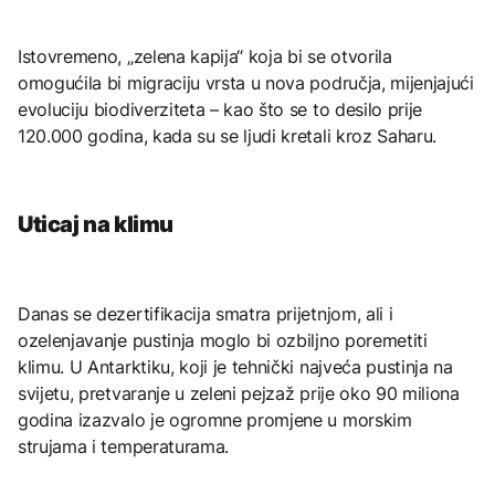
Istovremeno, „zelena kapija“ koja bi se otvorila
omogućila bi migraciju vrsta u nova područja, mijenjajući
evoluciju biodiverziteta – kao što se to desilo prije
120.000 godina, kada su se ljudi kretali kroz Saharu.
Uticaj na klimu
Danas se dezertifikacija smatra prijetnjom, ali i
ozelenjavanje pustinja moglo bi ozbiljno poremetiti
klimu. U Antarktiku, koji je tehnički najveća pustinja na
svijetu, pretvaranje u zeleni pejzaž prije oko 90 miliona
godina izazvalo je ogromne promjene u morskim
strujama i temperaturama.