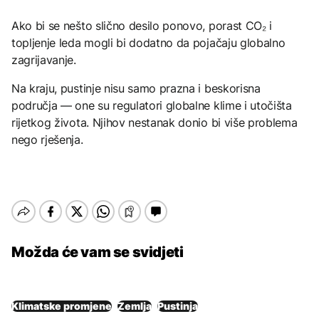
Ako bi se nešto slično desilo ponovo, porast CO₂ i
topljenje leda mogli bi dodatno da pojačaju globalno
zagrijavanje.
Na kraju, pustinje nisu samo prazna i beskorisna
područja — one su regulatori globalne klime i utočišta
rijetkog života. Njihov nestanak donio bi više problema
nego rješenja.
Možda će vam se svidjeti
Klimatske promjene
Zemlja
Pustinja