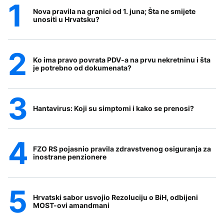
Nova pravila na granici od 1. juna; Šta ne smijete
unositi u Hrvatsku?
Ko ima pravo povrata PDV-a na prvu nekretninu i šta
je potrebno od dokumenata?
Hantavirus: Koji su simptomi i kako se prenosi?
FZO RS pojasnio pravila zdravstvenog osiguranja za
inostrane penzionere
Hrvatski sabor usvojio Rezoluciju o BiH, odbijeni
MOST-ovi amandmani