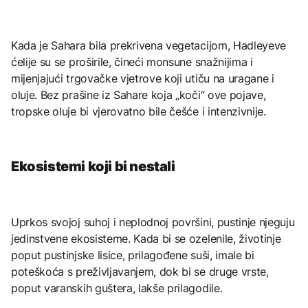
Kada je Sahara bila prekrivena vegetacijom, Hadleyeve
ćelije su se proširile, čineći monsune snažnijima i
mijenjajući trgovačke vjetrove koji utiču na uragane i
oluje. Bez prašine iz Sahare koja „koči“ ove pojave,
tropske oluje bi vjerovatno bile češće i intenzivnije.
Ekosistemi koji bi nestali
Uprkos svojoj suhoj i neplodnoj površini, pustinje njeguju
jedinstvene ekosisteme. Kada bi se ozelenile, životinje
poput pustinjske lisice, prilagođene suši, imale bi
poteškoća s preživljavanjem, dok bi se druge vrste,
poput varanskih guštera, lakše prilagodile.