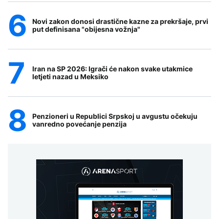
Novi zakon donosi drastične kazne za prekršaje, prvi
put definisana "obijesna vožnja"
Iran na SP 2026: Igrači će nakon svake utakmice
letjeti nazad u Meksiko
Penzioneri u Republici Srpskoj u avgustu očekuju
vanredno povećanje penzija