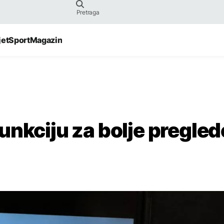
jet
Sport
Magazin
unkciju za bolje pregled