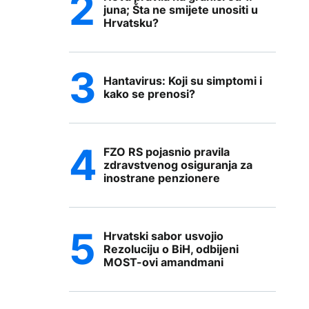
juna; Šta ne smijete unositi u
Hrvatsku?
Hantavirus: Koji su simptomi i
kako se prenosi?
FZO RS pojasnio pravila
zdravstvenog osiguranja za
inostrane penzionere
Hrvatski sabor usvojio
Rezoluciju o BiH, odbijeni
MOST-ovi amandmani