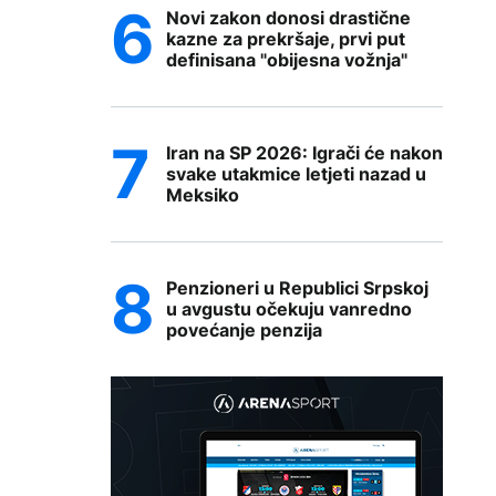
Novi zakon donosi drastične
kazne za prekršaje, prvi put
definisana "obijesna vožnja"
Iran na SP 2026: Igrači će nakon
svake utakmice letjeti nazad u
Meksiko
Penzioneri u Republici Srpskoj
u avgustu očekuju vanredno
povećanje penzija