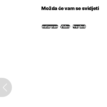
Možda će vam se svidjeti
Instagram
Video
Pregledi