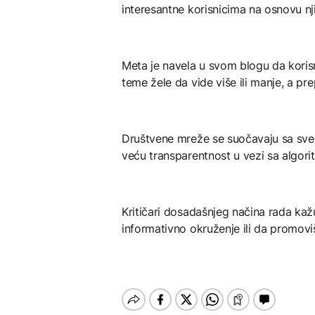
interesantne korisnicima na osnovu nji
Meta je navela u svom blogu da koris
teme žele da vide više ili manje, a p
Društvene mreže se suočavaju sa sve v
veću transparentnost u vezi sa algor
Kritičari dosadašnjeg načina rada ka
informativno okruženje ili da promovi