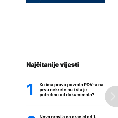
Najčitanije vijesti
Ko ima pravo povrata PDV-a na
prvu nekretninu i šta je
potrebno od dokumenata?
Nova pravila na granici od 1.