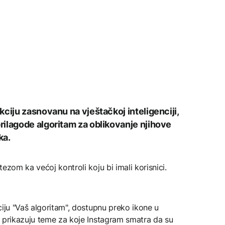
ciju zasnovanu na vještačkoj inteligenciji,
ilagode algoritam za oblikovanje njihove
ka.
ezom ka većoj kontroli koju bi imali korisnici.
ciju "Vaš algoritam", dostupnu preko ikone u
e prikazuju teme za koje Instagram smatra da su