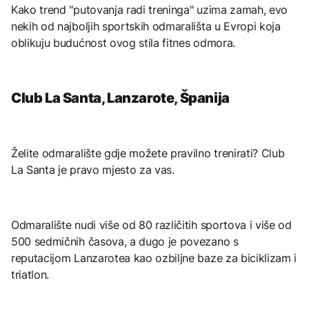
Kako trend "putovanja radi treninga" uzima zamah, evo
nekih od najboljih sportskih odmarališta u Evropi koja
oblikuju budućnost ovog stila fitnes odmora.
Club La Santa, Lanzarote, Španija
Želite odmaralište gdje možete pravilno trenirati? Club
La Santa je pravo mjesto za vas.
Odmaralište nudi više od 80 različitih sportova i više od
500 sedmičnih časova, a dugo je povezano s
reputacijom Lanzarotea kao ozbiljne baze za biciklizam i
triatlon.