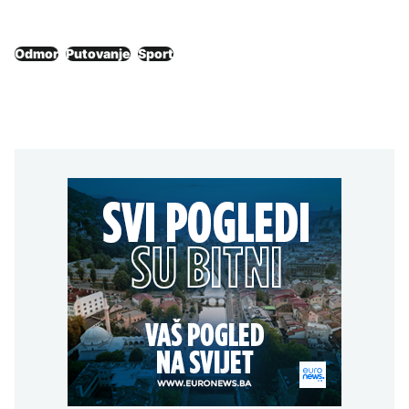
Odmor
Putovanje
Sport