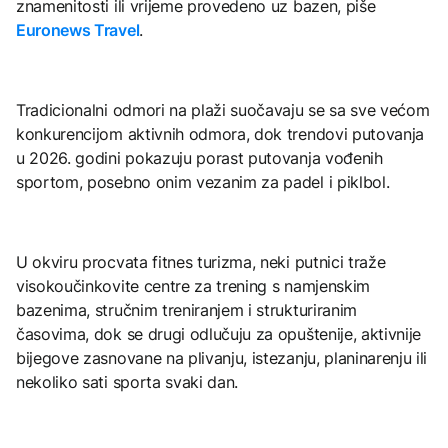
znamenitosti ili vrijeme provedeno uz bazen, piše
Euronews Travel
.
Tradicionalni odmori na plaži suočavaju se sa sve većom
konkurencijom aktivnih odmora, dok trendovi putovanja
u 2026. godini pokazuju porast putovanja vođenih
sportom, posebno onim vezanim za padel i piklbol.
U okviru procvata fitnes turizma, neki putnici traže
visokoučinkovite centre za trening s namjenskim
bazenima, stručnim treniranjem i strukturiranim
časovima, dok se drugi odlučuju za opuštenije, aktivnije
bijegove zasnovane na plivanju, istezanju, planinarenju ili
nekoliko sati sporta svaki dan.