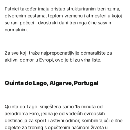
Putnici također imaju pristup strukturiranim treninzima,
otvorenim cestama, toplom vremenu i atmosferi u kojoj
se rani počeci i dvostruki dani treninga čine sasvim
normalnim.
Za sve koji traže najprepoznatljivije odmaralište za
aktivni odmor u Evropi, ovo je blizu vrha liste.
Quinta do Lago, Algarve, Portugal
Quinta do Lago, smještena samo 15 minuta od
aerodroma Faro, jedna je od vodećih evropskih
destinacija za sport i aktivni odmor, kombinirajući elitne
objekte za trening s opuštenim načinom života u