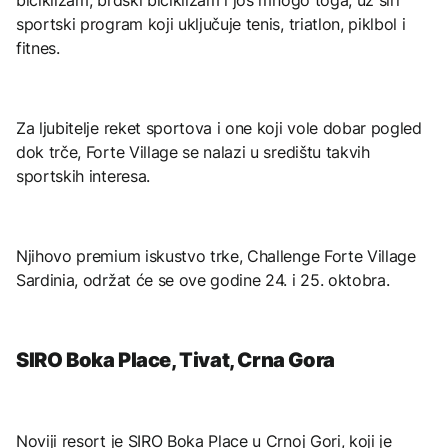
biciklizam, brdski biciklizam i još mnogo toga, uz širi
sportski program koji uključuje tenis, triatlon, piklbol i
fitnes.
Za ljubitelje reket sportova i one koji vole dobar pogled
dok trče, Forte Village se nalazi u središtu takvih
sportskih interesa.
Njihovo premium iskustvo trke, Challenge Forte Village
Sardinia, održat će se ove godine 24. i 25. oktobra.
SIRO Boka Place, Tivat, Crna Gora
Noviji resort je SIRO Boka Place u Crnoj Gori, koji je