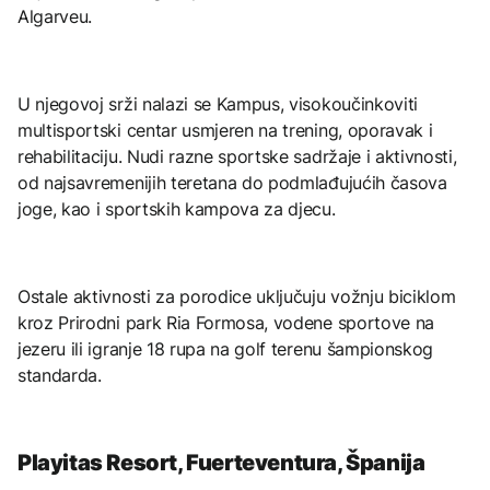
Algarveu.
U njegovoj srži nalazi se Kampus, visokoučinkoviti
multisportski centar usmjeren na trening, oporavak i
rehabilitaciju. Nudi razne sportske sadržaje i aktivnosti,
od najsavremenijih teretana do podmlađujućih časova
joge, kao i sportskih kampova za djecu.
Ostale aktivnosti za porodice uključuju vožnju biciklom
kroz Prirodni park Ria Formosa, vodene sportove na
jezeru ili igranje 18 rupa na golf terenu šampionskog
standarda.
Playitas Resort, Fuerteventura, Španija