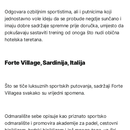
Odgovara ozbiljnim sportistima, ali i putnicima koji
jednostavno vole ideju da se probude negdje sunčano i
imaju dobre sadržaje spremne prije doručka, umjesto da
pokušavaju sastaviti trening od onoga što nudi obična
hotelska teretana.
Forte Village, Sardinija, Italija
Što se tiče luksuznih sportskih putovanja, sadržaji Forte
Villagea svakako su vrijedni spomena.
Odmaralište sebe opisuje kao priznato sportsko
odmaralište i promovira akademije za padel, cestovni