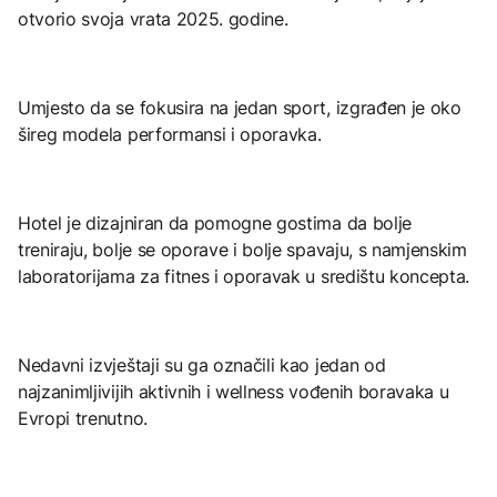
otvorio svoja vrata 2025. godine.
Umjesto da se fokusira na jedan sport, izgrađen je oko
šireg modela performansi i oporavka.
Hotel je dizajniran da pomogne gostima da bolje
treniraju, bolje se oporave i bolje spavaju, s namjenskim
laboratorijama za fitnes i oporavak u središtu koncepta.
Nedavni izvještaji su ga označili kao jedan od
najzanimljivijih aktivnih i wellness vođenih boravaka u
Evropi trenutno.