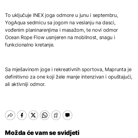
To uključuje INEX joga odmore u junu i septembru,
YogAqua sedmicu sa jogom na veslanju na dasci,
vođenim planinarenjima i masažom, te novi odmor
Ocean Rope Flow usmjeren na mobilnost, snagu i
funkcionalno kretanje.
Sa mješavinom joge i rekreativnih sportova, Maprunta je
definitivno za one koji žele manje intenzivan i opuštajući,
ali aktivniji odmor.
Možda će vam se svidjeti