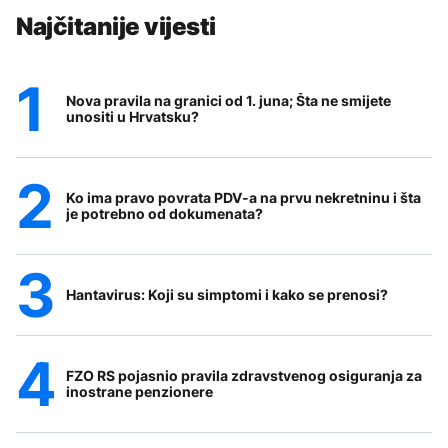
Najčitanije vijesti
Nova pravila na granici od 1. juna; Šta ne smijete
unositi u Hrvatsku?
Ko ima pravo povrata PDV-a na prvu nekretninu i šta
je potrebno od dokumenata?
Hantavirus: Koji su simptomi i kako se prenosi?
FZO RS pojasnio pravila zdravstvenog osiguranja za
inostrane penzionere