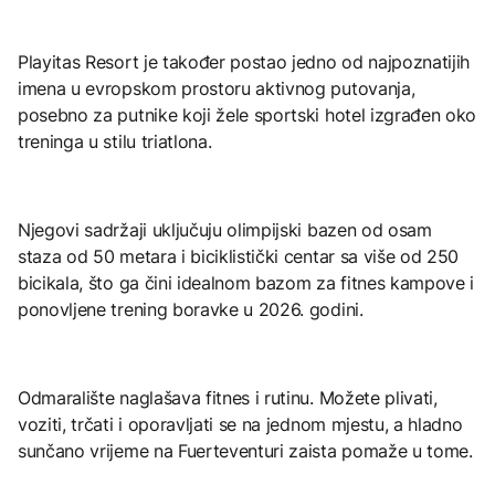
Playitas Resort je također postao jedno od najpoznatijih
imena u evropskom prostoru aktivnog putovanja,
posebno za putnike koji žele sportski hotel izgrađen oko
treninga u stilu triatlona.
Njegovi sadržaji uključuju olimpijski bazen od osam
staza od 50 metara i biciklistički centar sa više od 250
bicikala, što ga čini idealnom bazom za fitnes kampove i
ponovljene trening boravke u 2026. godini.
Odmaralište naglašava fitnes i rutinu. Možete plivati,
voziti, trčati i oporavljati se na jednom mjestu, a hladno
sunčano vrijeme na Fuerteventuri zaista pomaže u tome.