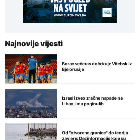
Najnovije vijesti
Borac večeras dočekuje Vitebsk iz
Bjelorusije
Izrael izveo zračne napade na
Liban, ima poginulih
Od "otvorene granice" do teorija
zavjere: Dezinformacije koje su