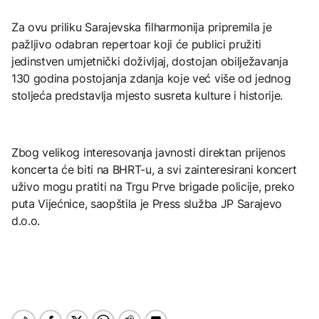
Za ovu priliku Sarajevska filharmonija pripremila je
pažljivo odabran repertoar koji će publici pružiti
jedinstven umjetnički doživljaj, dostojan obilježavanja
130 godina postojanja zdanja koje već više od jednog
stoljeća predstavlja mjesto susreta kulture i historije.
Zbog velikog interesovanja javnosti direktan prijenos
koncerta će biti na BHRT-u, a svi zainteresirani koncert
uživo mogu pratiti na Trgu Prve brigade policije, preko
puta Vijećnice, saopštila je Press služba JP Sarajevo
d.o.o.