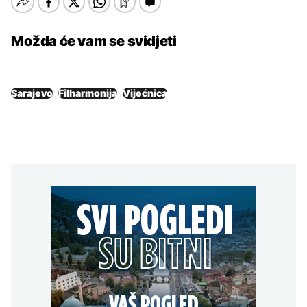
Možda će vam se svidjeti
Sarajevo
Filharmonija
Vijećnica