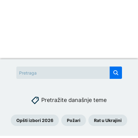
Pretražite današnje teme
Opšti izbori 2026
Požari
Rat u Ukrajini