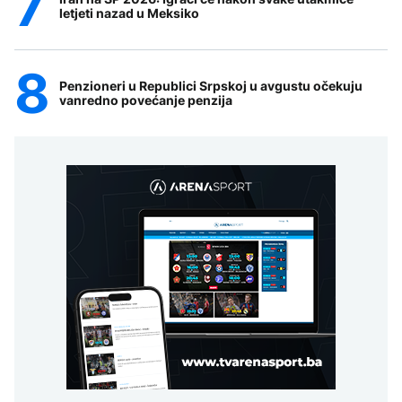
letjeti nazad u Meksiko
Penzioneri u Republici Srpskoj u avgustu očekuju
vanredno povećanje penzija