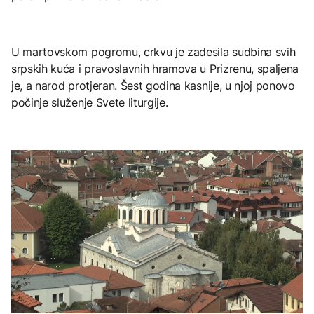
U martovskom pogromu, crkvu je zadesila sudbina svih
srpskih kuća i pravoslavnih hramova u Prizrenu, spaljena
je, a narod protjeran. Šest godina kasnije, u njoj ponovo
počinje služenje Svete liturgije.