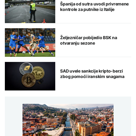
Španija od sutra uvodi privremene
kontrole za putnike iz Italije
Željezničar pobijedio BSK na
otvaranju sezone
SAD uvele sankcije kripto-berzi
zbog pomoći iranskim snagama