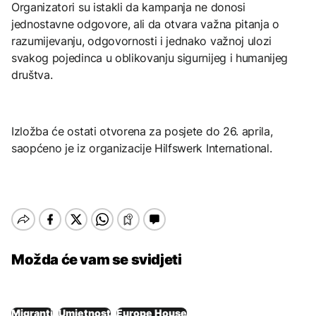
Organizatori su istakli da kampanja ne donosi
jednostavne odgovore, ali da otvara važna pitanja o
razumijevanju, odgovornosti i jednako važnoj ulozi
svakog pojedinca u oblikovanju sigurnijeg i humanijeg
društva.
Izložba će ostati otvorena za posjete do 26. aprila,
saopćeno je iz organizacije Hilfswerk International.
Možda će vam se svidjeti
Migranti
Umjetnost
Europe House