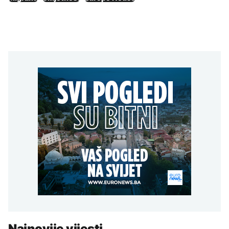
Najnovije vijesti