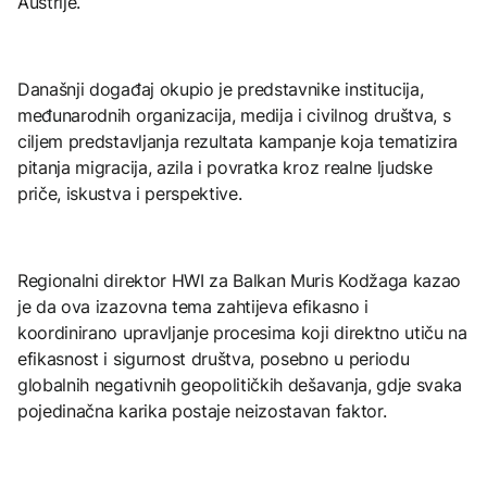
Austrije.
Današnji događaj okupio je predstavnike institucija,
međunarodnih organizacija, medija i civilnog društva, s
ciljem predstavljanja rezultata kampanje koja tematizira
pitanja migracija, azila i povratka kroz realne ljudske
priče, iskustva i perspektive.
Regionalni direktor HWI za Balkan Muris Kodžaga kazao
je da ova izazovna tema zahtijeva efikasno i
koordinirano upravljanje procesima koji direktno utiču na
efikasnost i sigurnost društva, posebno u periodu
globalnih negativnih geopolitičkih dešavanja, gdje svaka
pojedinačna karika postaje neizostavan faktor.