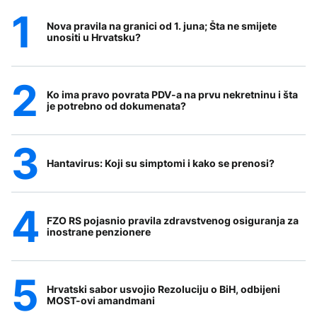
Nova pravila na granici od 1. juna; Šta ne smijete
unositi u Hrvatsku?
Ko ima pravo povrata PDV-a na prvu nekretninu i šta
je potrebno od dokumenata?
Hantavirus: Koji su simptomi i kako se prenosi?
FZO RS pojasnio pravila zdravstvenog osiguranja za
inostrane penzionere
Hrvatski sabor usvojio Rezoluciju o BiH, odbijeni
MOST-ovi amandmani