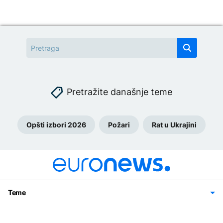
Pretražite današnje teme
Opšti izbori 2026
Požari
Rat u Ukrajini
Teme
Bosna i Hercegovina
Region