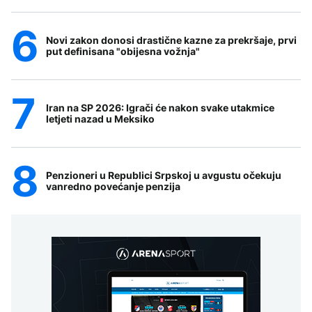
Novi zakon donosi drastične kazne za prekršaje, prvi
put definisana "obijesna vožnja"
Iran na SP 2026: Igrači će nakon svake utakmice
letjeti nazad u Meksiko
Penzioneri u Republici Srpskoj u avgustu očekuju
vanredno povećanje penzija