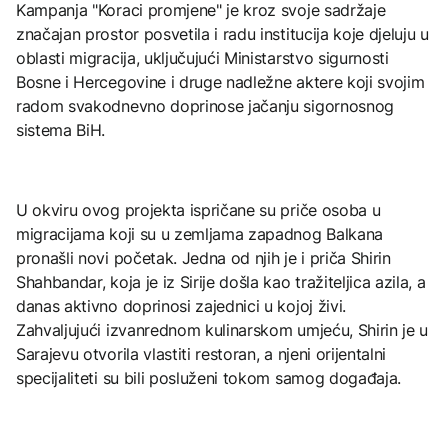
Kampanja "Koraci promjene" je kroz svoje sadržaje
značajan prostor posvetila i radu institucija koje djeluju u
oblasti migracija, uključujući Ministarstvo sigurnosti
Bosne i Hercegovine i druge nadležne aktere koji svojim
radom svakodnevno doprinose jačanju sigornosnog
sistema BiH.
U okviru ovog projekta ispričane su priče osoba u
migracijama koji su u zemljama zapadnog Balkana
pronašli novi početak. Jedna od njih je i priča Shirin
Shahbandar, koja je iz Sirije došla kao tražiteljica azila, a
danas aktivno doprinosi zajednici u kojoj živi.
Zahvaljujući izvanrednom kulinarskom umjeću, Shirin je u
Sarajevu otvorila vlastiti restoran, a njeni orijentalni
specijaliteti su bili posluženi tokom samog događaja.