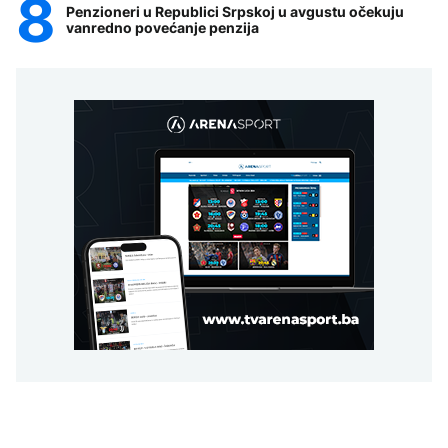
Penzioneri u Republici Srpskoj u avgustu očekuju
vanredno povećanje penzija