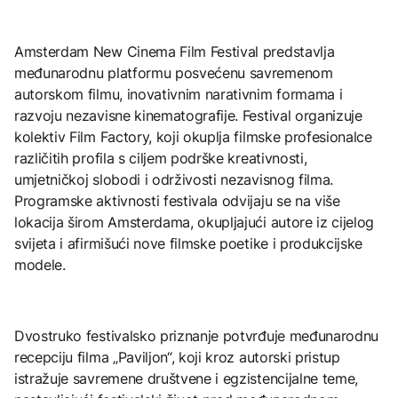
Amsterdam New Cinema Film Festival predstavlja
međunarodnu platformu posvećenu savremenom
autorskom filmu, inovativnim narativnim formama i
razvoju nezavisne kinematografije. Festival organizuje
kolektiv Film Factory, koji okuplja filmske profesionalce
različitih profila s ciljem podrške kreativnosti,
umjetničkoj slobodi i održivosti nezavisnog filma.
Programske aktivnosti festivala odvijaju se na više
lokacija širom Amsterdama, okupljajući autore iz cijelog
svijeta i afirmišući nove filmske poetike i produkcijske
modele.
Dvostruko festivalsko priznanje potvrđuje međunarodnu
recepciju filma „Paviljon“, koji kroz autorski pristup
istražuje savremene društvene i egzistencijalne teme,