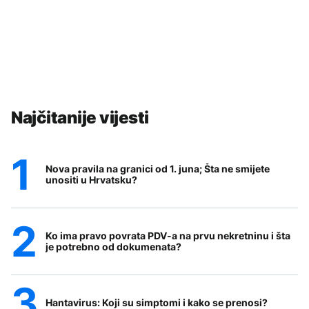
Najčitanije vijesti
Nova pravila na granici od 1. juna; Šta ne smijete
unositi u Hrvatsku?
Ko ima pravo povrata PDV-a na prvu nekretninu i šta
je potrebno od dokumenata?
Hantavirus: Koji su simptomi i kako se prenosi?