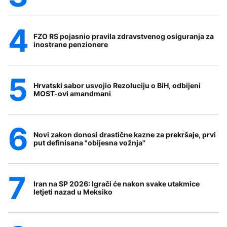
FZO RS pojasnio pravila zdravstvenog osiguranja za
inostrane penzionere
Hrvatski sabor usvojio Rezoluciju o BiH, odbijeni
MOST-ovi amandmani
Novi zakon donosi drastične kazne za prekršaje, prvi
put definisana "obijesna vožnja"
Iran na SP 2026: Igrači će nakon svake utakmice
letjeti nazad u Meksiko