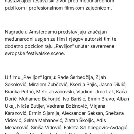
nastavljajući festivalski život pred međunarodnom
publikom i profesionalnom filmskom zajednicom.
Nagrade u Amsterdamu predstavljaju značajan
međunarodni uspjeh za film i njegov autorski tim te
dodatno pozicioniraju „Paviljon“ unutar savremene
evropske festivalske scene.
U filmu „Paviljon“ igraju: Rade Šerbedžija, Zijah
Sokolović, Miralem Zubčević, Ksenija Pajić, Jasna Diklić,
Branka Petrić, Meto Jovanovski, Vladimir Jurc Lali, Kaća
Dorić, Muhamed Bahonjić, Ivo Barišić, Ermin Bravo, Alban
Ukaj, Nikša Butijer, Vedrana Božinović, Mirjana
Karanović, Ermin Sijamija, Aleksandar Seksan, Snežana
Vidović, Selma Mehanović, Zlatan Školjić, Adis
Mehanović, Siniša Vidović, Faketa Salihbegović-Avdagić,