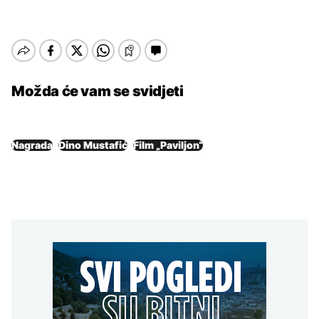
Možda će vam se svidjeti
Nagrada
Dino Mustafić
Film „Paviljon“