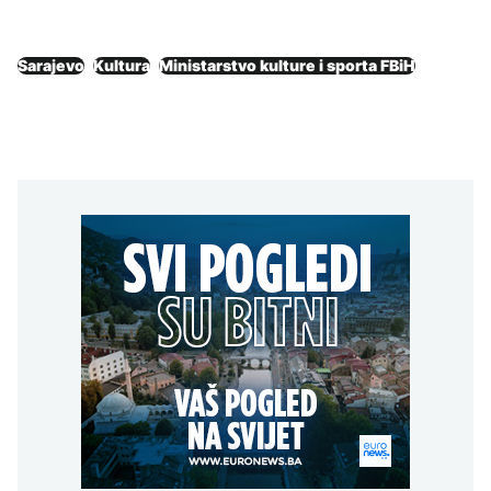
Sarajevo
Kultura
Ministarstvo kulture i sporta FBiH