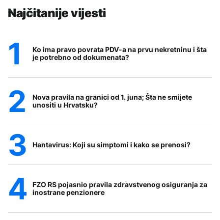
Najčitanije vijesti
Ko ima pravo povrata PDV-a na prvu nekretninu i šta
je potrebno od dokumenata?
Nova pravila na granici od 1. juna; Šta ne smijete
unositi u Hrvatsku?
Hantavirus: Koji su simptomi i kako se prenosi?
FZO RS pojasnio pravila zdravstvenog osiguranja za
inostrane penzionere