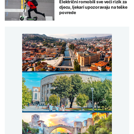
Električni romobili sve veći rizik za
djecu, ljekari upozoravaju na teške
povrede