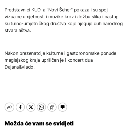
Predstavnici KUD-a "Novi Šeher" pokazali su spoj
vizualne umjetnosti i muzike kroz izložbu slika i nastup
kulturno-umjetničkog društva koje njeguje duh narodnog
stvaralaštva.
Nakon prezenatcije kulturne i gastoronomske ponude
maglajskog kraja upriličen je i koncert dua
Dajana&Vlado.
Možda će vam se svidjeti