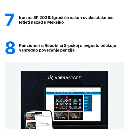
Iran na SP 2026: Igrači će nakon svake utakmice
letjeti nazad u Meksiko
Penzioneri u Republici Srpskoj u avgustu očekuju
vanredno povećanje penzija