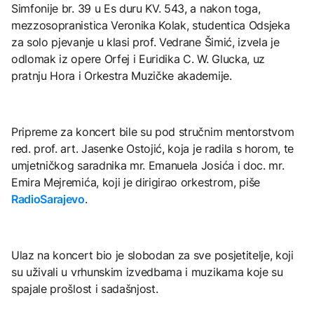
Simfonije br. 39 u Es duru KV. 543, a nakon toga,
mezzosopranistica Veronika Kolak, studentica Odsjeka
za solo pjevanje u klasi prof. Vedrane Šimić, izvela je
odlomak iz opere Orfej i Euridika C. W. Glucka, uz
pratnju Hora i Orkestra Muzičke akademije.
Pripreme za koncert bile su pod stručnim mentorstvom
red. prof. art. Jasenke Ostojić, koja je radila s horom, te
umjetničkog saradnika mr. Emanuela Josića i doc. mr.
Emira Mejremića, koji je dirigirao orkestrom, piše
RadioSarajevo
.
Ulaz na koncert bio je slobodan za sve posjetitelje, koji
su uživali u vrhunskim izvedbama i muzikama koje su
spajale prošlost i sadašnjost.