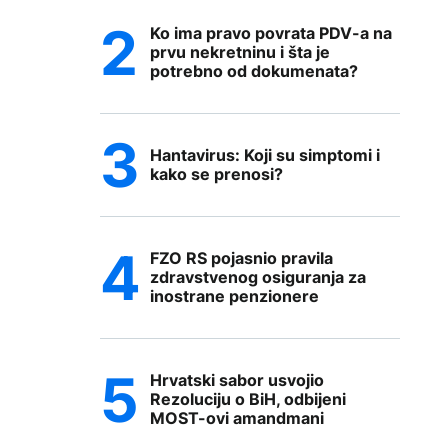
Ko ima pravo povrata PDV-a na
prvu nekretninu i šta je
potrebno od dokumenata?
Hantavirus: Koji su simptomi i
kako se prenosi?
FZO RS pojasnio pravila
zdravstvenog osiguranja za
inostrane penzionere
Hrvatski sabor usvojio
Rezoluciju o BiH, odbijeni
MOST-ovi amandmani