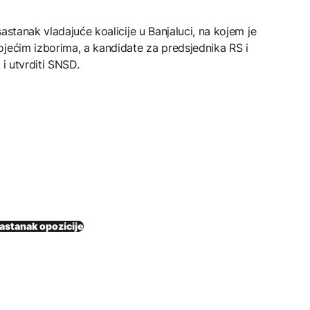
astanak vladajuće koalicije u Banjaluci, na kojem je
ojećim izborima, a kandidate za predsjednika RS i
 i utvrditi SNSD.
astanak opozicije