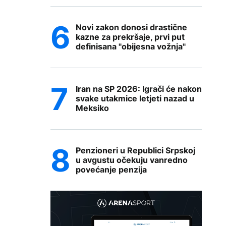
Novi zakon donosi drastične
kazne za prekršaje, prvi put
definisana "obijesna vožnja"
Iran na SP 2026: Igrači će nakon
svake utakmice letjeti nazad u
Meksiko
Penzioneri u Republici Srpskoj
u avgustu očekuju vanredno
povećanje penzija