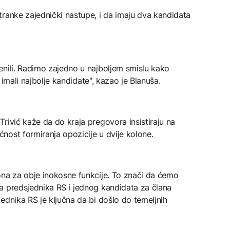
ranke zajednički nastupe, i da imaju dva kandidata
enili. Radimo zajedno u najboljem smislu kako
i imali najbolje kandidate", kazao je Blanuša.
rivić kaže da do kraja pregovora insistiraju na
nost formiranja opozicije u dvije kolone.
ona za obje inokosne funkcije. To znači da ćemo
a predsjednika RS i jednog kandidata za člana
ednika RS je ključna da bi došlo do temeljnih