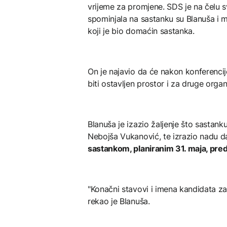
vrijeme za promjene. SDS je na čelu 
spominjala na sastanku su Blanuša i m
koji je bio domaćin sastanka.
On je najavio da će nakon konferencij
biti ostavljen prostor i za druge org
Blanuša je izazio žaljenje što sastanku
Nebojša Vukanović, te izrazio nadu d
sastankom, planiranim 31. maja, pre
"Konačni stavovi i imena kandidata za
rekao je Blanuša.