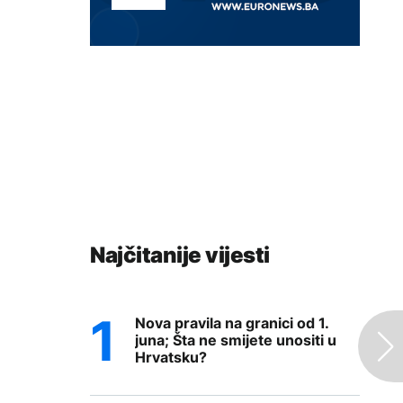
Najčitanije vijesti
Nova pravila na granici od 1.
juna; Šta ne smijete unositi u
Hrvatsku?