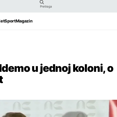
jet
Sport
Magazin
Idemo u jednoj koloni, o
t