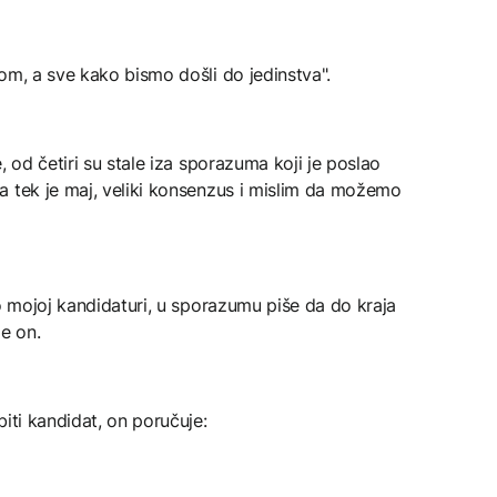
om, a sve kako bismo došli do jedinstva".
, od četiri su stale iza sporazuma koji je poslao
a tek je maj, veliki konsenzus i mislim da možemo
 o mojoj kandidaturi, u sporazumu piše da do kraja
je on.
iti kandidat, on poručuje: