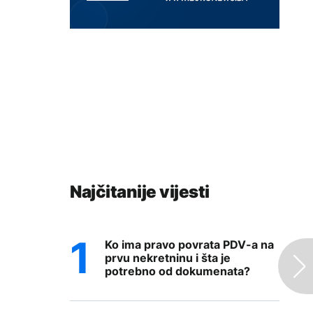
Najčitanije vijesti
Ko ima pravo povrata PDV-a na
prvu nekretninu i šta je
potrebno od dokumenata?