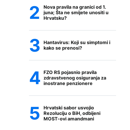
Nova pravila na granici od 1.
juna; Šta ne smijete unositi u
Hrvatsku?
Hantavirus: Koji su simptomi i
kako se prenosi?
FZO RS pojasnio pravila
zdravstvenog osiguranja za
inostrane penzionere
Hrvatski sabor usvojio
Rezoluciju o BiH, odbijeni
MOST-ovi amandmani