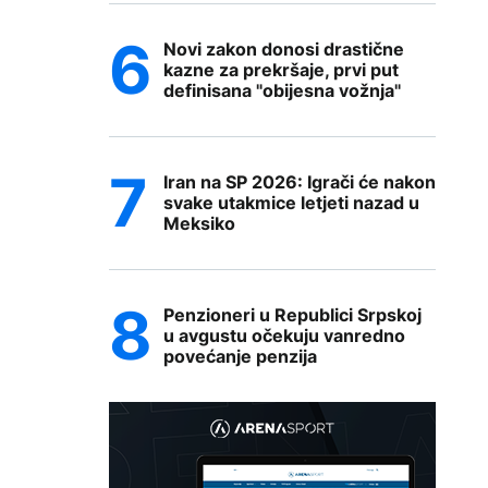
Novi zakon donosi drastične
kazne za prekršaje, prvi put
definisana "obijesna vožnja"
Iran na SP 2026: Igrači će nakon
svake utakmice letjeti nazad u
Meksiko
Penzioneri u Republici Srpskoj
u avgustu očekuju vanredno
povećanje penzija