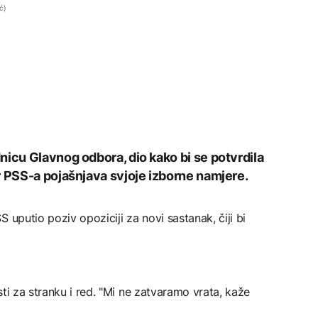
ć)
nicu Glavnog odbora, dio kako bi se potvrdila
r PSS-a pojašnjava svjoje izborne namjere.
 uputio poziv opoziciji za novi sastanak, čiji bi
ti za stranku i red. "Mi ne zatvaramo vrata, kaže