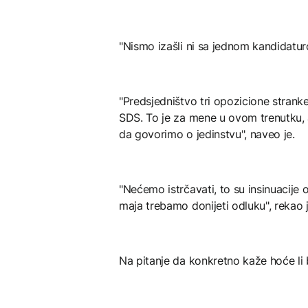
"Nismo izašli ni sa jednom kandidatur
"Predsjedništvo tri opozicione stranke
SDS. To je za mene u ovom trenutku, 
da govorimo o jedinstvu", naveo je.
"Nećemo istrčavati, to su insinuacije
maja trebamo donijeti odluku", rekao 
Na pitanje da konkretno kaže hoće li b