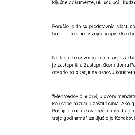
ključne dokumente, uključujući i budž
Poručio je da su predstavnici vlasti s
bude potrebno usvojiti propise koji bi 
Na kraju se osvrnuo i na pitanje zastup
je zastupnik u Zastupničkom domu P
otvorio to pitanje na osnovu konkret
"Mehmedović je prvi, u ovom mandatu,
koji sebe nazivaju zaštitnicima. Ako
Bošnjaci i na rukovodećim i na drugim
traje godinama", zaključio je Konakovi