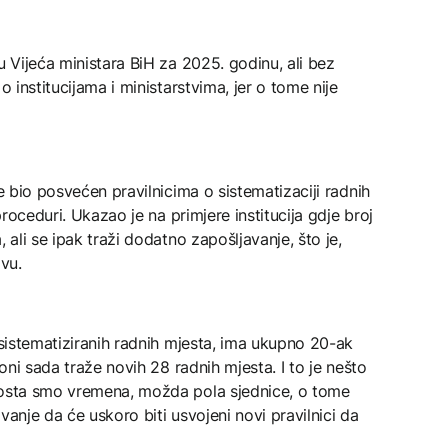
u Vijeća ministara BiH za 2025. godinu, ali bez
o institucijama i ministarstvima, jer o tome nije
ce bio posvećen pravilnicima o sistematizaciji radnih
 proceduri. Ukazao je na primjere institucija gdje broj
 ali se ipak traži dodatno zapošljavanje, što je,
avu.
 sistematiziranih radnih mjesta, ima ukupno 20-ak
 oni sada traže novih 28 radnih mjesta. I to je nešto
Dosta smo vremena, možda pola sjednice, o tome
kivanje da će uskoro biti usvojeni novi pravilnici da