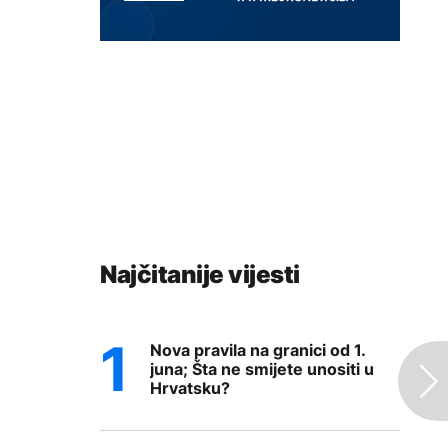
Najčitanije vijesti
Nova pravila na granici od 1.
juna; Šta ne smijete unositi u
Hrvatsku?