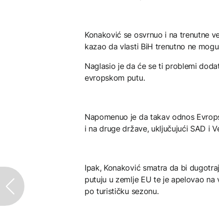
Konaković se osvrnuo i na trenutne v
kazao da vlasti BiH trenutno ne mogu
Naglasio je da će se ti problemi dod
evropskom putu.
Napomenuo je da takav odnos Evropske
i na druge države, uključujući SAD i Vel
Ipak, Konaković smatra da bi dugotra
putuju u zemlje EU te je apelovao na
po turističku sezonu.