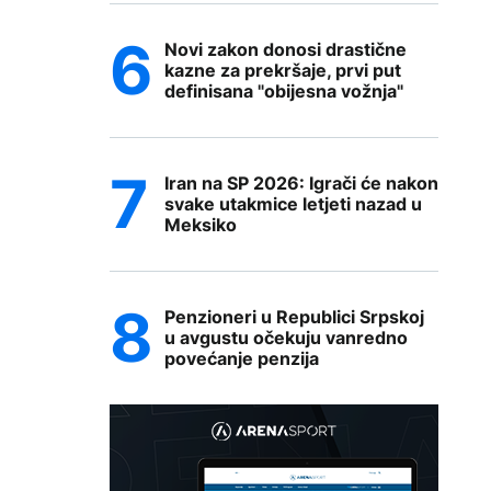
Novi zakon donosi drastične
kazne za prekršaje, prvi put
definisana "obijesna vožnja"
Iran na SP 2026: Igrači će nakon
svake utakmice letjeti nazad u
Meksiko
Penzioneri u Republici Srpskoj
u avgustu očekuju vanredno
povećanje penzija