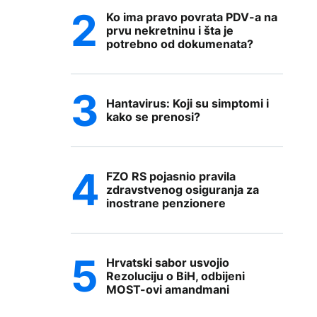
Ko ima pravo povrata PDV-a na
prvu nekretninu i šta je
potrebno od dokumenata?
Hantavirus: Koji su simptomi i
kako se prenosi?
FZO RS pojasnio pravila
zdravstvenog osiguranja za
inostrane penzionere
Hrvatski sabor usvojio
Rezoluciju o BiH, odbijeni
MOST-ovi amandmani