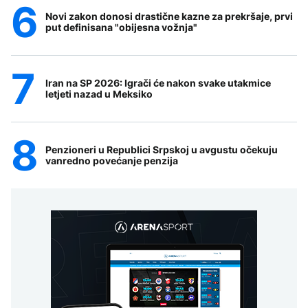
Novi zakon donosi drastične kazne za prekršaje, prvi
put definisana "obijesna vožnja"
Iran na SP 2026: Igrači će nakon svake utakmice
letjeti nazad u Meksiko
Penzioneri u Republici Srpskoj u avgustu očekuju
vanredno povećanje penzija