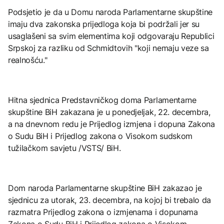
Podsjetio je da u Domu naroda Parlamentarne skupštine
imaju dva zakonska prijedloga koja bi podržali jer su
usaglašeni sa svim elementima koji odgovaraju Republici
Srpskoj za razliku od Schmidtovih "koji nemaju veze sa
realnošću."
Hitna sjednica Predstavničkog doma Parlamentarne
skupštine BiH zakazana je u ponedjeljak, 22. decembra,
a na dnevnom redu je Prijedlog izmjena i dopuna Zakona
o Sudu BiH i Prijedlog zakona o Visokom sudskom
tužilačkom savjetu /VSTS/ BiH.
Dom naroda Parlamentarne skupštine BiH zakazao je
sjednicu za utorak, 23. decembra, na kojoj bi trebalo da
razmatra Prijedlog zakona o izmjenama i dopunama
Zakona o Sudu BiH i Prijedlog zakona o Visokom