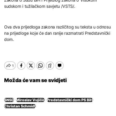
sudskom i tužilačkom savjetu /VSTS/.
Ova dva prijedloga zakona različitog su teksta u odnosu
na prijedloge koje će dan ranije razmatrati Predstavnički
dom.
Možda će vam se svidjeti
SNSD
Miroslav Vujičić
Predstavnički dom PS BiH
Christan Schmidt