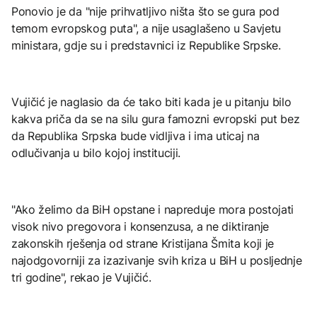
Ponovio je da "nije prihvatljivo ništa što se gura pod
temom evropskog puta", a nije usaglašeno u Savjetu
ministara, gdje su i predstavnici iz Republike Srpske.
Vujičić je naglasio da će tako biti kada je u pitanju bilo
kakva priča da se na silu gura famozni evropski put bez
da Republika Srpska bude vidljiva i ima uticaj na
odlučivanja u bilo kojoj instituciji.
"Ako želimo da BiH opstane i napreduje mora postojati
visok nivo pregovora i konsenzusa, a ne diktiranje
zakonskih rješenja od strane Kristijana Šmita koji je
najodgovorniji za izazivanje svih kriza u BiH u posljednje
tri godine", rekao je Vujičić.