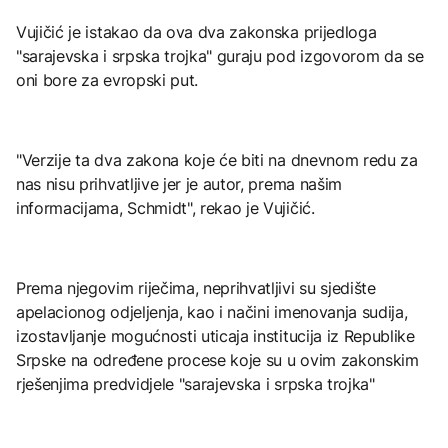
Vujičić je istakao da ova dva zakonska prijedloga
"sarajevska i srpska trojka" guraju pod izgovorom da se
oni bore za evropski put.
"Verzije ta dva zakona koje će biti na dnevnom redu za
nas nisu prihvatljive jer je autor, prema našim
informacijama, Schmidt", rekao je Vujičić.
Prema njegovim riječima, neprihvatljivi su sjedište
apelacionog odjeljenja, kao i načini imenovanja sudija,
izostavljanje mogućnosti uticaja institucija iz Republike
Srpske na određene procese koje su u ovim zakonskim
rješenjima predvidjele "sarajevska i srpska trojka"