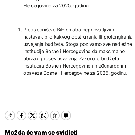
Hercegovine za 2025. godinu.
Predsjedništvo BiH smatra neprihvatljivim
nastavak bilo kakvog opstruiranja ili prolongiranja
usvajanja budžeta. Stoga pozivamo sve nadležne
institucije Bosne i Hercegovine da maksimalno
ubrzaju proces usvajanja Zakona o budžetu
institucija Bosne i Hercegovine i međunarodnih
obaveza Bosne i Hercegovine za 2025. godinu.
Možda će vam se svidjeti