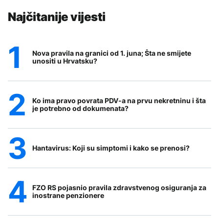
Najčitanije vijesti
Nova pravila na granici od 1. juna; Šta ne smijete
unositi u Hrvatsku?
Ko ima pravo povrata PDV-a na prvu nekretninu i šta
je potrebno od dokumenata?
Hantavirus: Koji su simptomi i kako se prenosi?
FZO RS pojasnio pravila zdravstvenog osiguranja za
inostrane penzionere