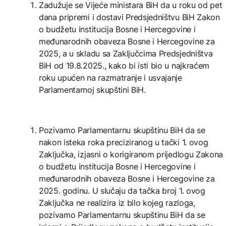
Zadužuje se Vijeće ministara BiH da u roku od pet
dana pripremi i dostavi Predsjedništvu BiH Zakon
o budžetu institucija Bosne i Hercegovine i
međunarodnih obaveza Bosne i Hercegovine za
2025, a u skladu sa Zaključcima Predsjedništva
BiH od 19.8.2025., kako bi isti bio u najkraćem
roku upućen na razmatranje i usvajanje
Parlamentarnoj skupštini BiH.
Pozivamo Parlamentarnu skupštinu BiH da se
nakon isteka roka preciziranog u tački 1. ovog
Zaključka, izjasni o korigiranom prijedlogu Zakona
o budžetu institucija Bosne i Hercegovine i
međunarodnih obaveza Bosne i Hercegovine za
2025. godinu. U slučaju da tačka broj 1. ovog
Zaključka ne realizira iz bilo kojeg razloga,
pozivamo Parlamentarnu skupštinu BiH da se