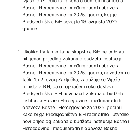
izjasni o Prijedlogu zakona o budžetu institucija
Bosne i Hercegovine i međunarodnih obaveza
Bosne i Hercegovine za 2025. godinu, koji je
Predsjedništvo BiH usvojilo 19. avgusta 2025.
godine.
Ukoliko Parlamentarna skupština BiH ne prihvati
niti jedan prijedlog zakona o budžetu institucija
Bosne i Hercegovine i međunarodnih obaveza
Bosne i Hercegovine za 2025. godinu, navedenih u
tački 1. i 2. ovog Zaključka, zadužuje se Vijeće
ministara BiH, da u najkraćem roku dostavi
Predsjedništvu BiH novi nacrt zakona o budžetu
institucija Bosne i Hercegovine i međunarodnih
obaveza Bosne i Hercegovine za 2025. godinu,
kako bi ga Predsjedništvo BiH razmotrilo i utvrdilo
novi prijedlog Zakona o budžetu institucija Bosne i
Hercegovine i međunarodnih obaveza Bosne i