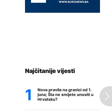
Najčitanije vijesti
Nova pravila na granici od 1.
juna; Šta ne smijete unositi u
Hrvatsku?