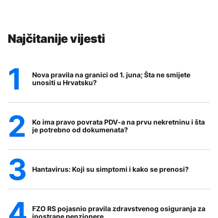
Najčitanije vijesti
Nova pravila na granici od 1. juna; Šta ne smijete
unositi u Hrvatsku?
Ko ima pravo povrata PDV-a na prvu nekretninu i šta
je potrebno od dokumenata?
Hantavirus: Koji su simptomi i kako se prenosi?
FZO RS pojasnio pravila zdravstvenog osiguranja za
inostrane penzionere