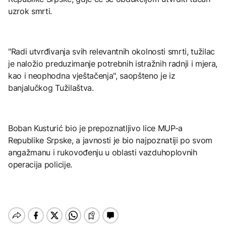
uzrok smrti.
"Radi utvrđivanja svih relevantnih okolnosti smrti, tužilac
je naložio preduzimanje potrebnih istražnih radnji i mjera,
kao i neophodna vještačenja", saopšteno je iz
banjalučkog Tužilaštva.
Boban Kusturić bio je prepoznatljivo lice MUP-a
Republike Srpske, a javnosti je bio najpoznatiji po svom
angažmanu i rukovođenju u oblasti vazduhoplovnih
operacija policije.