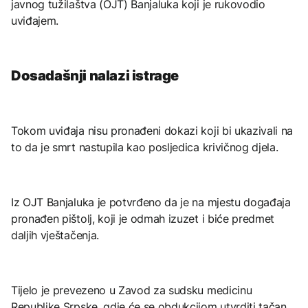
javnog tužilaštva (OJT) Banjaluka koji je rukovodio
uviđajem.
Dosadašnji nalazi istrage
Tokom uviđaja nisu pronađeni dokazi koji bi ukazivali na
to da je smrt nastupila kao posljedica krivičnog djela.
Iz OJT Banjaluka je potvrđeno da je na mjestu događaja
pronađen pištolj, koji je odmah izuzet i biće predmet
daljih vještačenja.
Tijelo je prevezeno u Zavod za sudsku medicinu
Republike Srpske, gdje će se obdukcijom utvrditi tačan