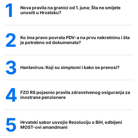
Nova pravila na granici od 1. juna; Šta ne smijete
unositi u Hrvatsku?
Ko ima pravo povrata PDV-a na prvu nekretninu i šta
je potrebno od dokumenata?
Hantavirus: Koji su simptomi i kako se prenosi?
FZO RS pojasnio pravila zdravstvenog osiguranja za
inostrane penzionere
Hrvatski sabor usvojio Rezoluciju o BiH, odbijeni
MOST-ovi amandmani