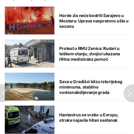
Horde zla neće bodriti Sarajevo u
Mostaru: Uprava nespremno ušla u
sezonu
Protest u RMU Zenica: Rudari u
teškom stanju, dvojici ukazana
Hitna medicinska pomoć
Sava u Gradišci blizu istorijskog
minimuma, stabilno
vodosnabdijevanje grada
Hantavirus se vratio u Evropu,
struka najavila hitan sastanak