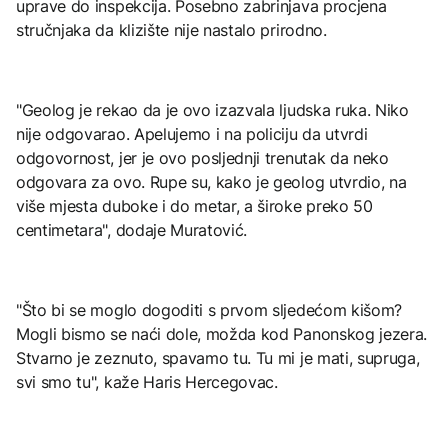
uprave do inspekcija. Posebno zabrinjava procjena
stručnjaka da klizište nije nastalo prirodno.
"Geolog je rekao da je ovo izazvala ljudska ruka. Niko
nije odgovarao. Apelujemo i na policiju da utvrdi
odgovornost, jer je ovo posljednji trenutak da neko
odgovara za ovo. Rupe su, kako je geolog utvrdio, na
više mjesta duboke i do metar, a široke preko 50
centimetara", dodaje Muratović.
"Što bi se moglo dogoditi s prvom sljedećom kišom?
Mogli bismo se naći dole, možda kod Panonskog jezera.
Stvarno je zeznuto, spavamo tu. Tu mi je mati, supruga,
svi smo tu", kaže Haris Hercegovac.