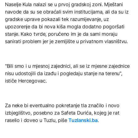
Naselje Kula nalazi se u prvoj gradskoj zoni. Mještani
navode da su se obraćali svim institucijama, ali da su iz
gradske uprave pokazali tek razumijevanje, uz
upozorenje da bi nova kiša mogla dodatno pogoršati
stanje. Kako tvrde, poručeno im je da sami moraju
sanirati problem jer je zemljište u privatnom vlasništvu.
"Bili smo i u mjesnoj zajednici, ali se iz mjesne zajednice
nisu udostojili da izađu i pogledaju stanje na terenu",
ističe Hercegovac.
Za neke bi eventualno pokretanje tla značilo i novo
izbjeglištvo, posebno za Safeta Durića, kojeg je rat
raselio i doveo u Tuzlu, piše
Tuzlanski.ba
.