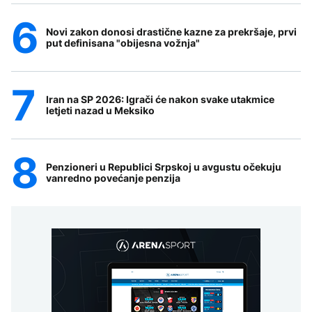
Novi zakon donosi drastične kazne za prekršaje, prvi
put definisana "obijesna vožnja"
Iran na SP 2026: Igrači će nakon svake utakmice
letjeti nazad u Meksiko
Penzioneri u Republici Srpskoj u avgustu očekuju
vanredno povećanje penzija