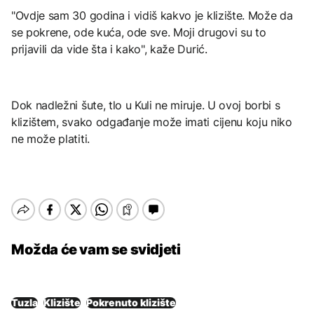
"Ovdje sam 30 godina i vidiš kakvo je klizište. Može da
se pokrene, ode kuća, ode sve. Moji drugovi su to
prijavili da vide šta i kako", kaže Durić.
Dok nadležni šute, tlo u Kuli ne miruje. U ovoj borbi s
klizištem, svako odgađanje može imati cijenu koju niko
ne može platiti.
Možda će vam se svidjeti
Tuzla
Klizište
Pokrenuto klizište