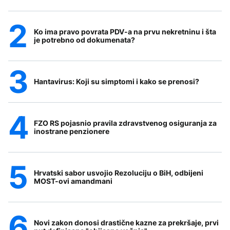
Ko ima pravo povrata PDV-a na prvu nekretninu i šta
je potrebno od dokumenata?
Hantavirus: Koji su simptomi i kako se prenosi?
FZO RS pojasnio pravila zdravstvenog osiguranja za
inostrane penzionere
Hrvatski sabor usvojio Rezoluciju o BiH, odbijeni
MOST-ovi amandmani
Novi zakon donosi drastične kazne za prekršaje, prvi