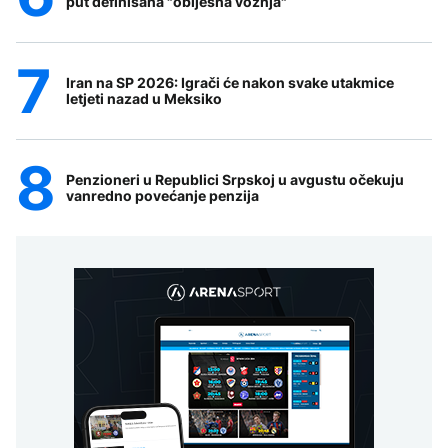
put definisana "obijesna vožnja"
Iran na SP 2026: Igrači će nakon svake utakmice
letjeti nazad u Meksiko
Penzioneri u Republici Srpskoj u avgustu očekuju
vanredno povećanje penzija