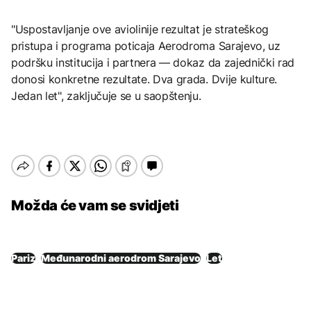
"Uspostavljanje ove aviolinije rezultat je strateškog
pristupa i programa poticaja Aerodroma Sarajevo, uz
podršku institucija i partnera — dokaz da zajednički rad
donosi konkretne rezultate. Dva grada. Dvije kulture.
Jedan let", zaključuje se u saopštenju.
Možda će vam se svidjeti
Pariz
Međunarodni aerodrom Sarajevo
Let