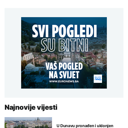
Najnovije vijesti
U Dunavu pronađen i uklonjen