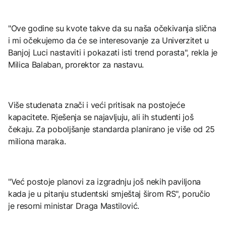
"Ove godine su kvote takve da su naša očekivanja slična
i mi očekujemo da će se interesovanje za Univerzitet u
Banjoj Luci nastaviti i pokazati isti trend porasta", rekla je
Milica Balaban, prorektor za nastavu.
Više studenata znači i veći pritisak na postojeće
kapacitete. Rješenja se najavljuju, ali ih studenti još
čekaju. Za poboljšanje standarda planirano je više od 25
miliona maraka.
"Već postoje planovi za izgradnju još nekih paviljona
kada je u pitanju studentski smještaj širom RS", poručio
je resorni ministar Draga Mastilović.