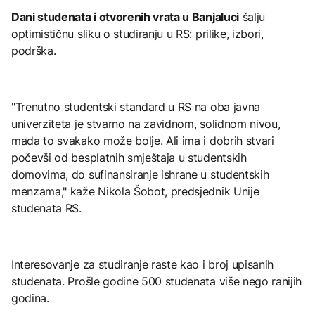
Dani studenata i otvorenih vrata u Banjaluci
šalju
optimističnu sliku o studiranju u RS: prilike, izbori,
podrška.
"Trenutno studentski standard u RS na oba javna
univerziteta je stvarno na zavidnom, solidnom nivou,
mada to svakako može bolje. Ali ima i dobrih stvari
počevši od besplatnih smještaja u studentskih
domovima, do sufinansiranje ishrane u studentskih
menzama," kaže Nikola Šobot, predsjednik Unije
studenata RS.
Interesovanje za studiranje raste kao i broj upisanih
studenata. Prošle godine 500 studenata više nego ranijih
godina.