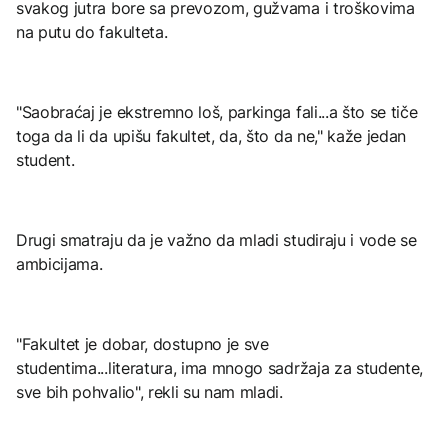
svakog jutra bore sa prevozom, gužvama i troškovima
na putu do fakulteta.
"Saobraćaj je ekstremno loš, parkinga fali...a što se tiče
toga da li da upišu fakultet, da, što da ne," kaže jedan
student.
Drugi smatraju da je važno da mladi studiraju i vode se
ambicijama.
"Fakultet je dobar, dostupno je sve
studentima...literatura, ima mnogo sadržaja za studente,
sve bih pohvalio", rekli su nam mladi.