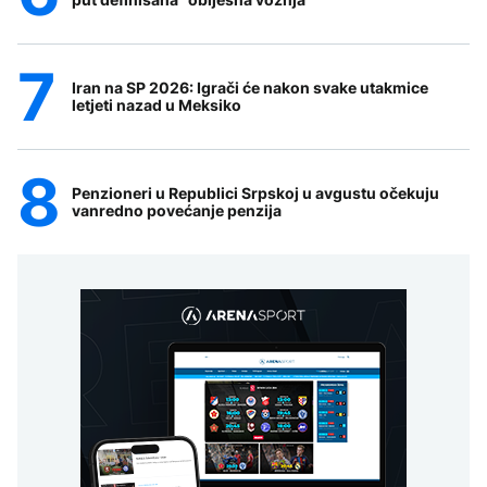
Iran na SP 2026: Igrači će nakon svake utakmice
letjeti nazad u Meksiko
Penzioneri u Republici Srpskoj u avgustu očekuju
vanredno povećanje penzija