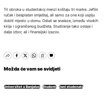
Tri obroka u studentskoj menzi koštaju tri marke. Jeftin
ručak i besplatan smještaj, ali samo za one koji uspiju
dobiti mjesto u domu. Ostali se snalaze, između visokih
kirija i ograničenog budžeta. Studiranje tako ostaje i
dalje izbor, ali i finansijski izazov.
Možda će vam se svidjeti
Univerzitet u Banjaluci
Studenti
Dani studenata