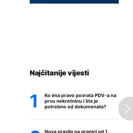
Najčitanije vijesti
Ko ima pravo povrata PDV-a na
prvu nekretninu i šta je
potrebno od dokumenata?
Nova pravila na granici od 1.