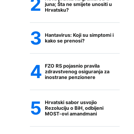
juna; Šta ne smijete unositi u
Hrvatsku?
Hantavirus: Koji su simptomi i
kako se prenosi?
FZO RS pojasnio pravila
zdravstvenog osiguranja za
inostrane penzionere
Hrvatski sabor usvojio
Rezoluciju o BiH, odbijeni
MOST-ovi amandmani