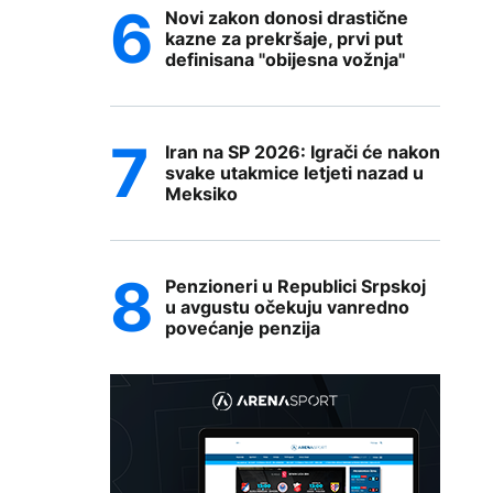
Novi zakon donosi drastične
kazne za prekršaje, prvi put
definisana "obijesna vožnja"
Iran na SP 2026: Igrači će nakon
svake utakmice letjeti nazad u
Meksiko
Penzioneri u Republici Srpskoj
u avgustu očekuju vanredno
povećanje penzija