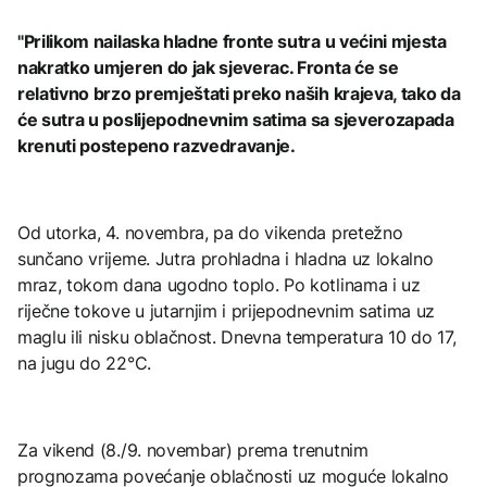
"Prilikom nailaska hladne fronte sutra u većini mjesta
nakratko umjeren do jak sjeverac. Fronta će se
relativno brzo premještati preko naših krajeva, tako da
će sutra u poslijepodnevnim satima sa sjeverozapada
krenuti postepeno razvedravanje.
Od utorka, 4. novembra, pa do vikenda pretežno
sunčano vrijeme. Jutra prohladna i hladna uz lokalno
mraz, tokom dana ugodno toplo. Po kotlinama i uz
riječne tokove u jutarnjim i prijepodnevnim satima uz
maglu ili nisku oblačnost. Dnevna temperatura 10 do 17,
na jugu do 22°C.
Za vikend (8./9. novembar) prema trenutnim
prognozama povećanje oblačnosti uz moguće lokalno