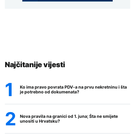
Najčitanije vijesti
Ko ima pravo povrata PDV-a na prvu nekretninu i šta
je potrebno od dokumenata?
Nova pravila na granici od 1. juna; Šta ne smijete
unositi u Hrvatsku?