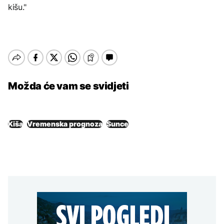
kišu."
Možda će vam se svidjeti
Kiša
Vremenska prognoza
Sunce