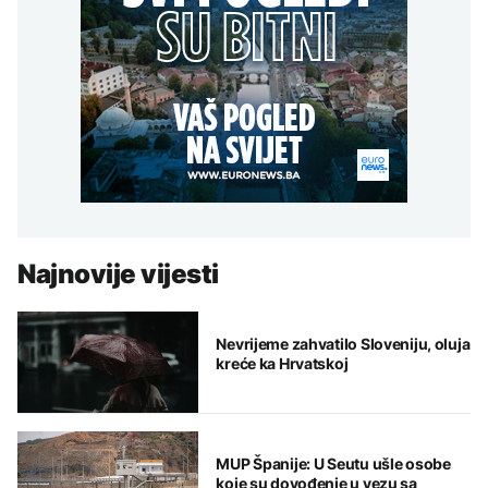
Najnovije vijesti
Nevrijeme zahvatilo Sloveniju, oluja
kreće ka Hrvatskoj
MUP Španije: U Seutu ušle osobe
koje su dovođenje u vezu sa