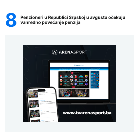
Penzioneri u Republici Srpskoj u avgustu očekuju
vanredno povećanje penzija