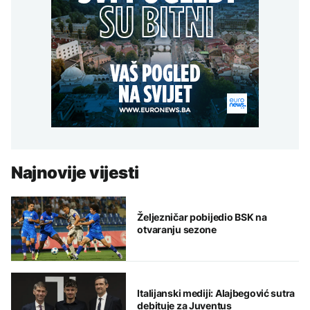
Najnovije vijesti
Željezničar pobijedio BSK na
otvaranju sezone
Italijanski mediji: Alajbegović sutra
debituje za Juventus