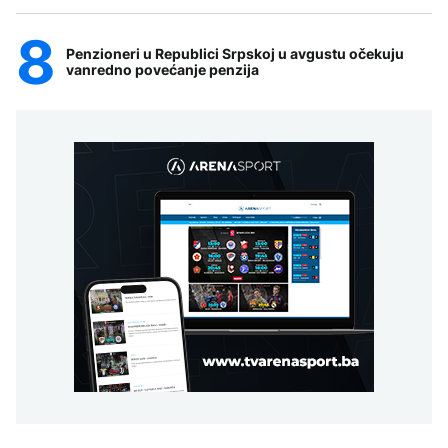
Penzioneri u Republici Srpskoj u avgustu očekuju
vanredno povećanje penzija