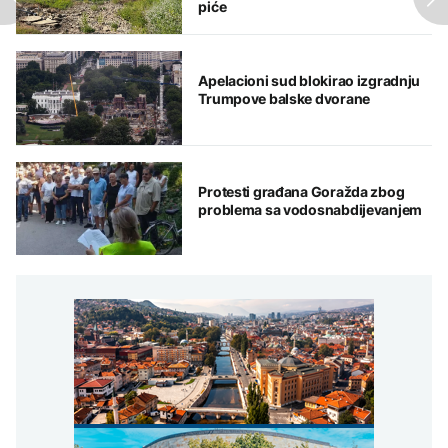
piće
Apelacioni sud blokirao izgradnju
Trumpove balske dvorane
Protesti građana Goražda zbog
problema sa vodosnabdijevanjem