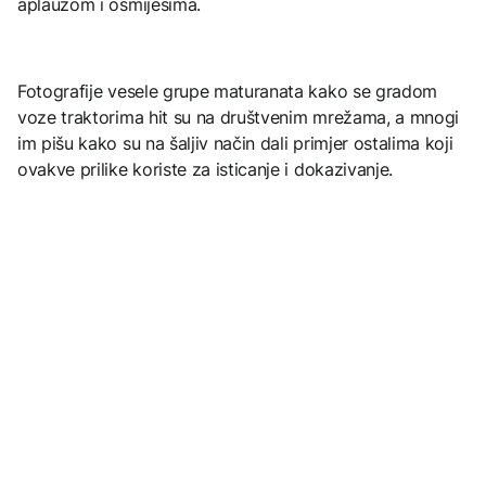
aplauzom i osmijesima.
Fotografije vesele grupe maturanata kako se gradom
voze traktorima hit su na društvenim mrežama, a mnogi
im pišu kako su na šaljiv način dali primjer ostalima koji
ovakve prilike koriste za isticanje i dokazivanje.