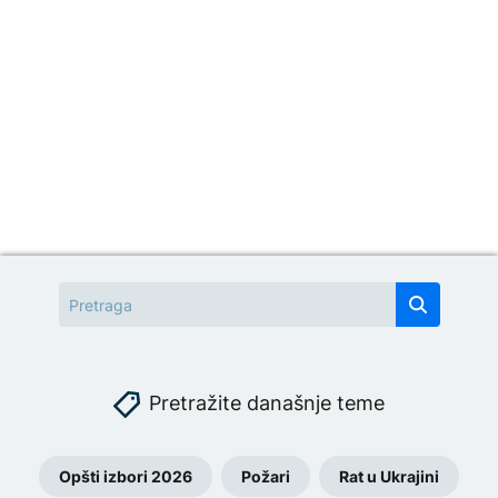
Pretražite današnje teme
Opšti izbori 2026
Požari
Rat u Ukrajini