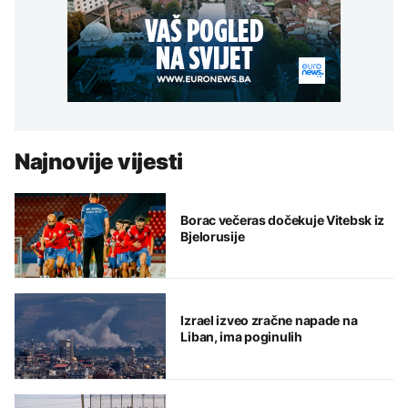
Najnovije vijesti
Borac večeras dočekuje Vitebsk iz
Bjelorusije
Izrael izveo zračne napade na
Liban, ima poginulih