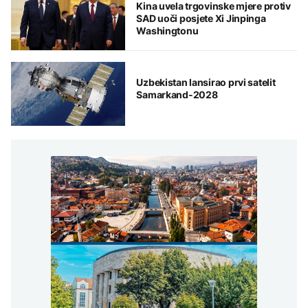
Kina uvela trgovinske mjere protiv
SAD uoči posjete Xi Jinpinga
Washingtonu
Uzbekistan lansirao prvi satelit
Samarkand-2028