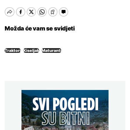
Možda će vam se svidjeti
Traktori
Kiseljak
Maturanti