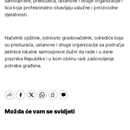
samouprave, preduzeća, ustanove i druge organizacije i
lica koja profesionalno obavljaju uslužne i proizvodne
djelatnosti.
Načelnik opštine, odnosno gradonačelnik, odrediće koja
su preduzeća, ustanove i druge organizacije sa područja
jedinice lokalne samouprave dužni da rade i u dane
praznika Republike i u kom obimu radi zadovoljenja
potreba građana.
Možda će vam se svidjeti