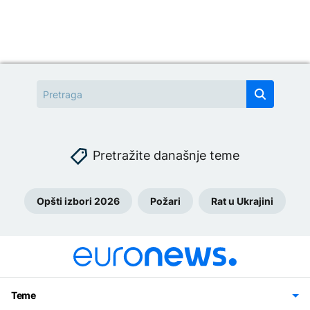
Pretražite današnje teme
Opšti izbori 2026
Požari
Rat u Ukrajini
Teme