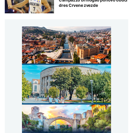
dres Crvene zvezde