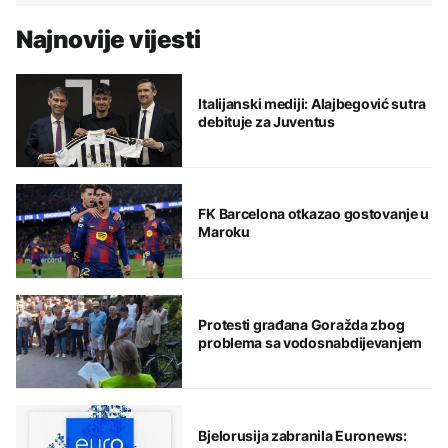
Najnovije vijesti
Italijanski mediji: Alajbegović sutra
debituje za Juventus
FK Barcelona otkazao gostovanje u
Maroku
Protesti građana Goražda zbog
problema sa vodosnabdijevanjem
Bjelorusija zabranila Euronews: