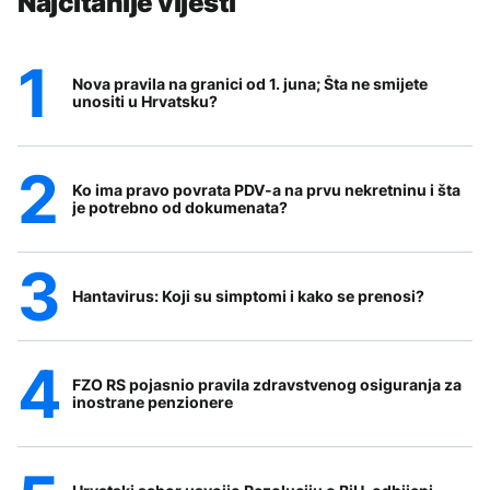
Najčitanije vijesti
Nova pravila na granici od 1. juna; Šta ne smijete
unositi u Hrvatsku?
Ko ima pravo povrata PDV-a na prvu nekretninu i šta
je potrebno od dokumenata?
Hantavirus: Koji su simptomi i kako se prenosi?
FZO RS pojasnio pravila zdravstvenog osiguranja za
inostrane penzionere