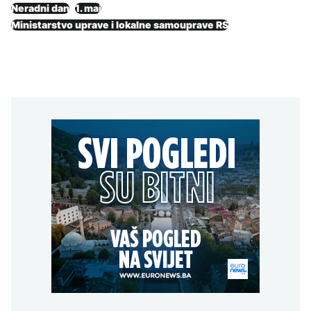
Neradni dan
1. maj
Ministarstvo uprave i lokalne samouprave RS