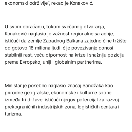
ekonomski održivije”, rekao je Konaković.
U svom obraćanju, tokom svečanog otvaranja,
Konaković naglasio je važnost regionalne saradnje,
ističući da zemlje Zapadnog Balkana zajedno čine tržište
od gotovo 18 miliona ljudi, čije povezivanje donosi
stabilniji rast, veću otpornost na krize i snažniju poziciju
prema Evropskoj uniji i globalnim partnerima.
Ministar je posebno naglasio značaj Sandžaka kao
prirodne geografske, ekonomske i kulturne spone
između tri države, ističući njegov potencijal za razvoj
prekograničnih industrijskih zona, logističkih centara i
turizma.