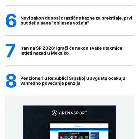
Novi zakon donosi drastične kazne za prekršaje, prvi
put definisana "obijesna vožnja"
Iran na SP 2026: Igrači će nakon svake utakmice
letjeti nazad u Meksiko
Penzioneri u Republici Srpskoj u avgustu očekuju
vanredno povećanje penzija