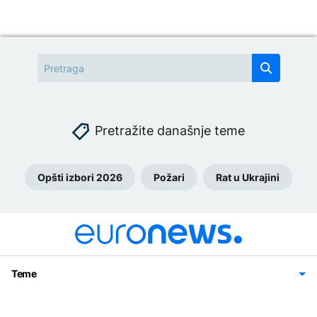
Pretražite današnje teme
Opšti izbori 2026
Požari
Rat u Ukrajini
Teme
Bosna i Hercegovina
Region