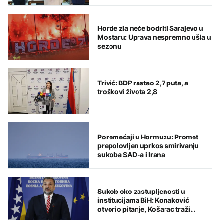
Horde zla neće bodriti Sarajevo u
Mostaru: Uprava nespremno ušla u
sezonu
Trivić: BDP rastao 2,7 puta, a
troškovi života 2,8
Poremećaji u Hormuzu: Promet
prepolovljen uprkos smirivanju
sukoba SAD-a i Irana
Sukob oko zastupljenosti u
institucijama BiH: Konaković
otvorio pitanje, Košarac traži
odgovore