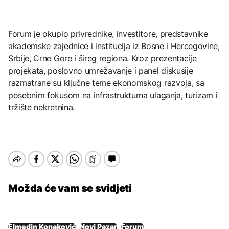
Forum je okupio privrednike, investitore, predstavnike
akademske zajednice i institucija iz Bosne i Hercegovine,
Srbije, Crne Gore i šireg regiona. Kroz prezentacije
projekata, poslovno umrežavanje i panel diskusije
razmatrane su ključne teme ekonomskog razvoja, sa
posebnim fokusom na infrastrukturna ulaganja, turizam i
tržište nekretnina.
Možda će vam se svidjeti
Elmedin Konaković
Novi Pazar
Forum