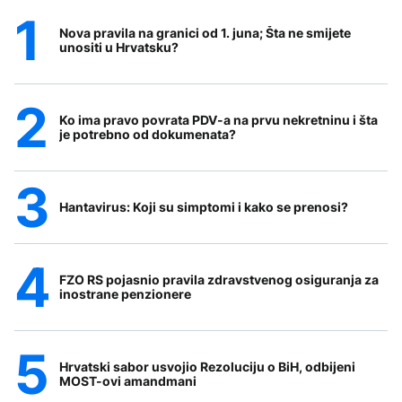
Nova pravila na granici od 1. juna; Šta ne smijete
unositi u Hrvatsku?
Ko ima pravo povrata PDV-a na prvu nekretninu i šta
je potrebno od dokumenata?
Hantavirus: Koji su simptomi i kako se prenosi?
FZO RS pojasnio pravila zdravstvenog osiguranja za
inostrane penzionere
Hrvatski sabor usvojio Rezoluciju o BiH, odbijeni
MOST-ovi amandmani