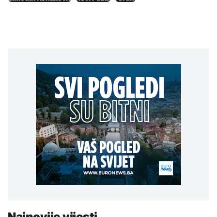
Najnovije vijesti