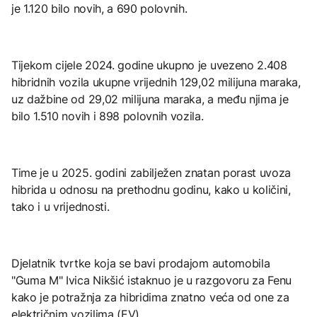
je 1.120 bilo novih, a 690 polovnih.
Tijekom cijele 2024. godine ukupno je uvezeno 2.408
hibridnih vozila ukupne vrijednih 129,02 milijuna maraka,
uz dažbine od 29,02 milijuna maraka, a među njima je
bilo 1.510 novih i 898 polovnih vozila.
Time je u 2025. godini zabilježen znatan porast uvoza
hibrida u odnosu na prethodnu godinu, kako u količini,
tako i u vrijednosti.
Djelatnik tvrtke koja se bavi prodajom automobila
"Guma M" Ivica Nikšić istaknuo je u razgovoru za Fenu
kako je potražnja za hibridima znatno veća od one za
električnim vozilima (EV).