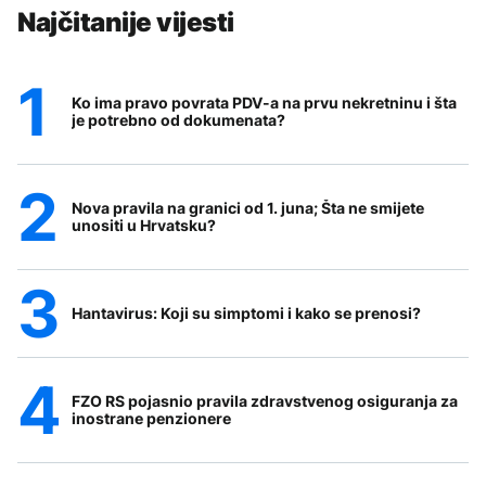
Najčitanije vijesti
Ko ima pravo povrata PDV-a na prvu nekretninu i šta
je potrebno od dokumenata?
Nova pravila na granici od 1. juna; Šta ne smijete
unositi u Hrvatsku?
Hantavirus: Koji su simptomi i kako se prenosi?
FZO RS pojasnio pravila zdravstvenog osiguranja za
inostrane penzionere