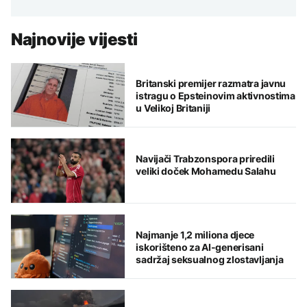
Najnovije vijesti
Britanski premijer razmatra javnu
istragu o Epsteinovim aktivnostima
u Velikoj Britaniji
Navijači Trabzonspora priredili
veliki doček Mohamedu Salahu
Najmanje 1,2 miliona djece
iskorišteno za AI-generisani
sadržaj seksualnog zlostavljanja