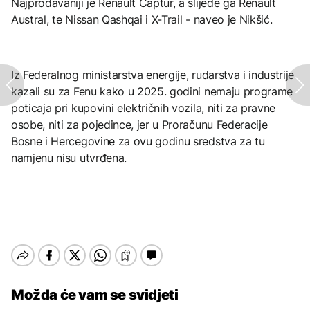
Najprodavaniji je Renault Captur, a slijede ga Renault
Austral, te Nissan Qashqai i X-Trail - naveo je Nikšić.
Iz Federalnog ministarstva energije, rudarstva i industrije
kazali su za Fenu kako u 2025. godini nemaju programe
poticaja pri kupovini električnih vozila, niti za pravne
osobe, niti za pojedince, jer u Proračunu Federacije
Bosne i Hercegovine za ovu godinu sredstva za tu
namjenu nisu utvrđena.
Možda će vam se svidjeti