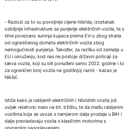
- Razlozi za to su povoljnije cijene hibrida, izostanak
ozbiljnije infrastrukture za punjenje električnih vozila, te s
time povezano sumnja kupaca prema EV-u zbog straha
od ograničenog dometa električnih vozila zbog
nemogućnosti punjenja. Također, za razliku od zemalja u
EU i okruženju, kod nas ne postoje državni poticaji za
takva vozila, koji su bili ponuđeni samo 2022. godine i to
za ograničen broj vozila na godišnjoj razini - kazao je
Nikšić.
Ističe kako je rabljenih električnih i hibridnih vozila još
uvijek relativno malo na bh. tržištu, te da među rabljenim
vozilima koja se uvoze s namjerom dalje prodaje u BiH i
dalje prevladavaju vozila s klasičnim motorima s
unutarnjim sagorijevanjem.