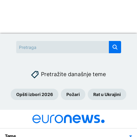
Pretražite današnje teme
Opšti izbori 2026
Požari
Rat u Ukrajini
Teme