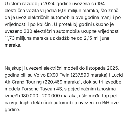
U istom razdoblju 2024. godine uvezena su 194
električna vozila vrijedna 9,01 milijun maraka, što znači
da je uvoz električnih automobila ove godine manji i po
vrijednosti i po količini. U protekloj godini ukupno je
uvezeno 230 električnih automobila ukupne vrijednosti
11,73 milijuna maraka uz dadžbine od 2,15 milijuna
maraka.
Najskuplji uvezeni električni modeli do listopada 2025.
godine bili su Volvo EX90 Twin (237.590 maraka) i Lucid
Air Grand Touring (220.469 maraka), dok su tri izvedbe
modela Porsche Taycan 4S, s pojedinačnim iznosima
između 180.000 i 200.000 maraka, ušle među top pet
najvrjednijih električnih automobila uvezenih u BiH ove
godine.