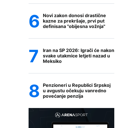
Novi zakon donosi drastične
kazne za prekršaje, prvi put
definisana "obijesna vožnja"
Iran na SP 2026: Igrači će nakon
svake utakmice letjeti nazad u
Meksiko
Penzioneri u Republici Srpskoj
u avgustu očekuju vanredno
povećanje penzija