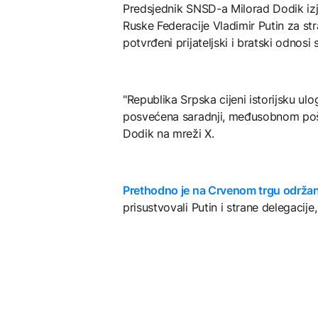
Predsjednik SNSD-a Milorad Dodik izjav
Ruske Federacije Vladimir Putin za 
potvrđeni prijateljski i bratski odnosi
"Republika Srpska cijeni istorijsku u
posvećena saradnji, međusobnom pošto
Dodik na mreži X.
Prethodno je na Crvenom trgu održ
prisustvovali Putin i strane delegacij