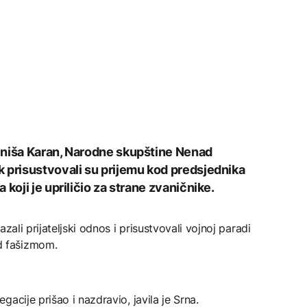
iniša Karan, Narodne skupštine Nenad
 prisustvovali su prijemu kod predsjednika
koji je upriličio za strane zvaničnike.
zali prijateljski odnos i prisustvovali vojnoj paradi
 fašizmom.
acije prišao i nazdravio, javila je Srna.