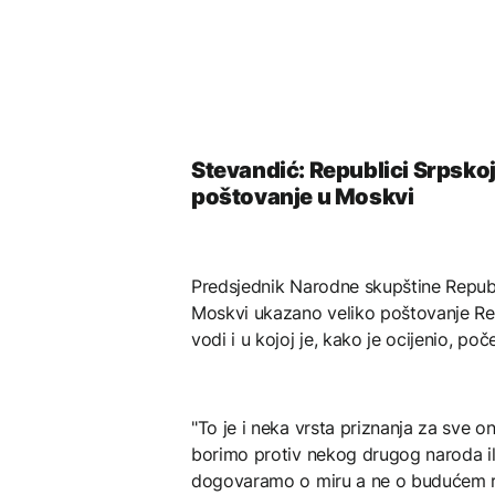
Stevandić: Republici Srpskoj
poštovanje u Moskvi
Predsjednik Narodne skupštine Repub
Moskvi ukazano veliko poštovanje Repu
vodi i u kojoj je, kako je ocijenio, po
"To je i neka vrsta priznanja za sve
borimo protiv nekog drugog naroda ili
dogovaramo o miru a ne o budućem rat