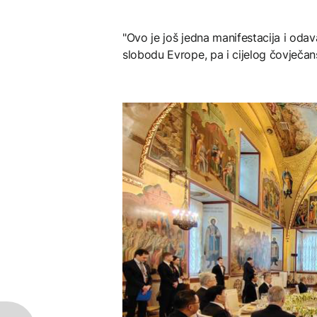
"Ovo je još jedna manifestacija i odav
slobodu Evrope, pa i cijelog čovječans