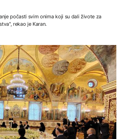
anje počasti svim onima koji su dali živote za
tva", rekao je Karan.