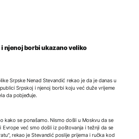
 i njenoj borbi ukazano veliko
like Srpske Nenad Stevandić rekao je da je danas u
blici Srpskoj i njenoj borbi koju već duže vrijeme
čela da pobjeđuje.
 ono kako se ponašamo. Nismo došli u Moskvu da se
 Evrope već smo došli iz poštovanja i težnji da se
u", rekao je Stevandić poslije prijema i ručka kod