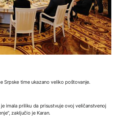
ike Srpske time ukazano veliko poštovanje.
e imala priliku da prisustvuje ovoj veličanstvenoj
je", zaključio je Karan.