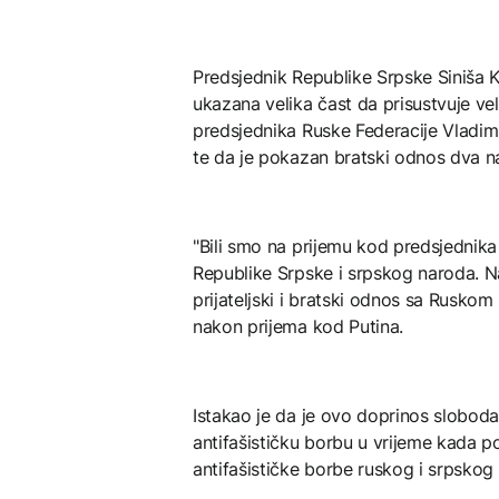
Predsjednik Republike Srpske Siniša K
ukazana velika čast da prisustvuje ve
predsjednika Ruske Federacije Vladi
te da je pokazan bratski odnos dva n
"Bili smo na prijemu kod predsjednika 
Republike Srpske i srpskog naroda. 
prijateljski i bratski odnos sa Rusko
nakon prijema kod Putina.
Istakao je da je ovo doprinos slobodars
antifašističku borbu u vrijeme kada pos
antifašističke borbe ruskog i srpskog