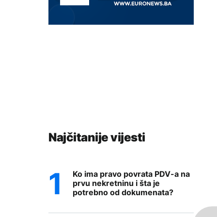
Najčitanije vijesti
Ko ima pravo povrata PDV-a na
prvu nekretninu i šta je
potrebno od dokumenata?