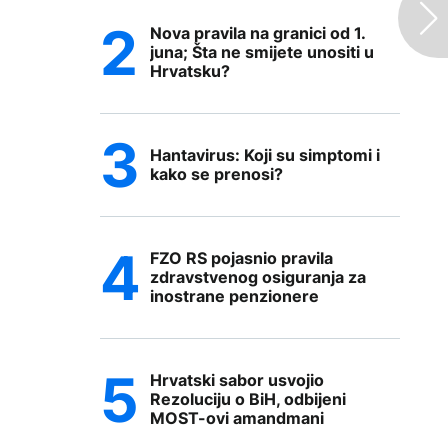
Nova pravila na granici od 1.
juna; Šta ne smijete unositi u
Hrvatsku?
Hantavirus: Koji su simptomi i
kako se prenosi?
FZO RS pojasnio pravila
zdravstvenog osiguranja za
inostrane penzionere
Hrvatski sabor usvojio
Rezoluciju o BiH, odbijeni
MOST-ovi amandmani