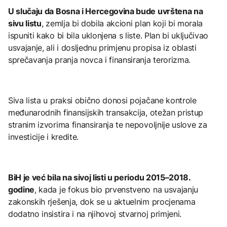
U slučaju da Bosna i Hercegovina bude uvrštena na
sivu listu
, zemlja bi dobila akcioni plan koji bi morala
ispuniti kako bi bila uklonjena s liste. Plan bi uključivao
usvajanje, ali i dosljednu primjenu propisa iz oblasti
sprečavanja pranja novca i finansiranja terorizma.
Siva lista u praksi obično donosi pojačane kontrole
međunarodnih finansijskih transakcija, otežan pristup
stranim izvorima finansiranja te nepovoljnije uslove za
investicije i kredite.
BiH je već bila na sivoj listi u periodu 2015–2018.
godine
, kada je fokus bio prvenstveno na usvajanju
zakonskih rješenja, dok se u aktuelnim procjenama
dodatno insistira i na njihovoj stvarnoj primjeni.