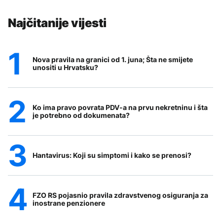
Najčitanije vijesti
Nova pravila na granici od 1. juna; Šta ne smijete
unositi u Hrvatsku?
Ko ima pravo povrata PDV-a na prvu nekretninu i šta
je potrebno od dokumenata?
Hantavirus: Koji su simptomi i kako se prenosi?
FZO RS pojasnio pravila zdravstvenog osiguranja za
inostrane penzionere