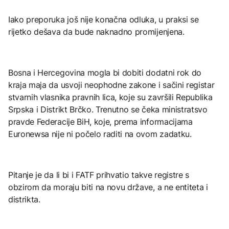
Iako preporuka još nije konačna odluka, u praksi se
rijetko dešava da bude naknadno promijenjena.
Bosna i Hercegovina mogla bi dobiti dodatni rok do
kraja maja da usvoji neophodne zakone i sačini registar
stvarnih vlasnika pravnih lica, koje su završili Republika
Srpska i Distrikt Brčko. Trenutno se čeka ministratsvo
pravde Federacije BiH, koje, prema informacijama
Euronewsa nije ni počelo raditi na ovom zadatku.
Pitanje je da li bi i FATF prihvatio takve registre s
obzirom da moraju biti na novu države, a ne entiteta i
distrikta.