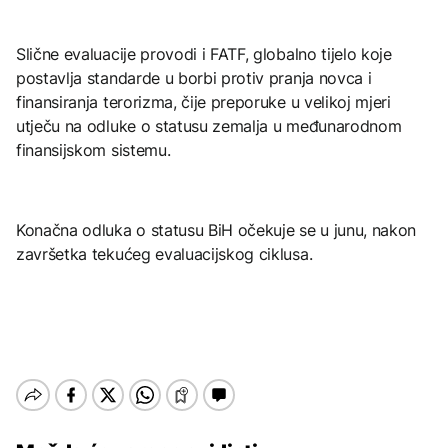
Slične evaluacije provodi i FATF, globalno tijelo koje
postavlja standarde u borbi protiv pranja novca i
finansiranja terorizma, čije preporuke u velikoj mjeri
utječu na odluke o statusu zemalja u međunarodnom
finansijskom sistemu.
Konačna odluka o statusu BiH očekuje se u junu, nakon
završetka tekućeg evaluacijskog ciklusa.