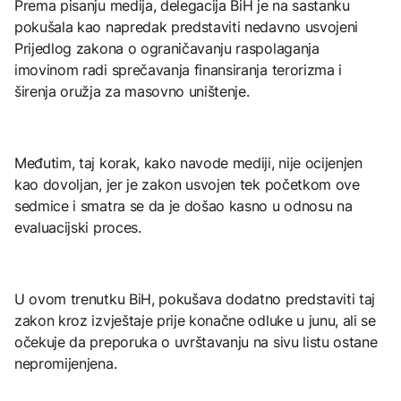
Prema pisanju medija, delegacija BiH je na sastanku
pokušala kao napredak predstaviti nedavno usvojeni
Prijedlog zakona o ograničavanju raspolaganja
imovinom radi sprečavanja finansiranja terorizma i
širenja oružja za masovno uništenje.
Međutim, taj korak, kako navode mediji, nije ocijenjen
kao dovoljan, jer je zakon usvojen tek početkom ove
sedmice i smatra se da je došao kasno u odnosu na
evaluacijski proces.
U ovom trenutku BiH, pokušava dodatno predstaviti taj
zakon kroz izvještaje prije konačne odluke u junu, ali se
očekuje da preporuka o uvrštavanju na sivu listu ostane
nepromijenjena.