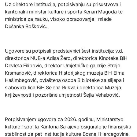
Uz direktore institucija, potpisivanju su prisustvovali
kantonalni ministar kulture i sporta Kenan Magoda te
ministrica za nauku, visoko obrazovanje i mlade
Dušanka Bošković.
Ugovore su potpisali predstavnici šest institucija: v.d.
direktorica NUB-a Adisa Žero, direktorica Kinoteke BiH
Devleta Filipović, direktor Umjetničke galerije Strajo
Krsmanović, direktorica Historijskog muzeja BiH Elma
Hašimbegović, ovlaštena osoba Biblioteke za slijepa i
slabovida lica BiH Selena Bukva i direktorica Muzeja
književnosti i pozorišne umjetnosti Šejla Vehabović.
Potpisivanjem ugovora za 2026. godinu, Ministarstvo
kulture i sporta Kantona Sarajevo osiguralo je finansijsku
stabilnost za pet institucija kulture Bosne i Hercegovine,