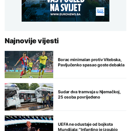
Najnovije vijesti
Borac minimalan protiv Vitebska,
Pavljučenko spasao goste debakla
Sudar dva tramvaja u Njemačkoj,
25 osoba povrijeđeno
UEFA ne odustaje od bojkota
Mundijala: "Infantino je izgubio