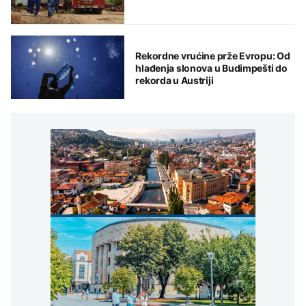
Rekordne vrućine prže Evropu: Od
hlađenja slonova u Budimpešti do
rekorda u Austriji