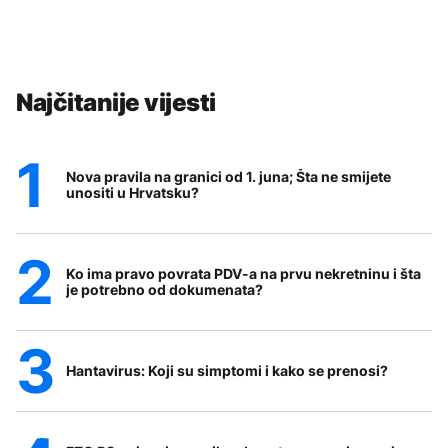
Najčitanije vijesti
Nova pravila na granici od 1. juna; Šta ne smijete
unositi u Hrvatsku?
Ko ima pravo povrata PDV-a na prvu nekretninu i šta
je potrebno od dokumenata?
Hantavirus: Koji su simptomi i kako se prenosi?