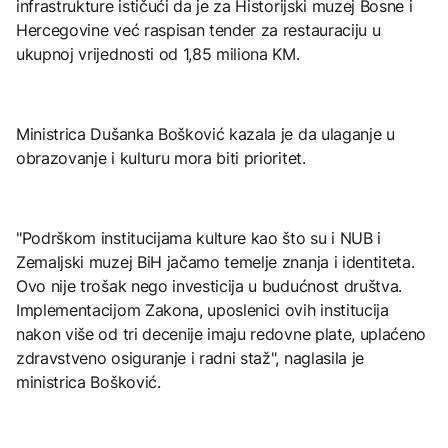
infrastrukture ističući da je za Historijski muzej Bosne i
Hercegovine već raspisan tender za restauraciju u
ukupnoj vrijednosti od 1,85 miliona KM.
Ministrica Dušanka Bošković kazala je da ulaganje u
obrazovanje i kulturu mora biti prioritet.
"Podrškom institucijama kulture kao što su i NUB i
Zemaljski muzej BiH jačamo temelje znanja i identiteta.
Ovo nije trošak nego investicija u budućnost društva.
Implementacijom Zakona, uposlenici ovih institucija
nakon više od tri decenije imaju redovne plate, uplaćeno
zdravstveno osiguranje i radni staž", naglasila je
ministrica Bošković.