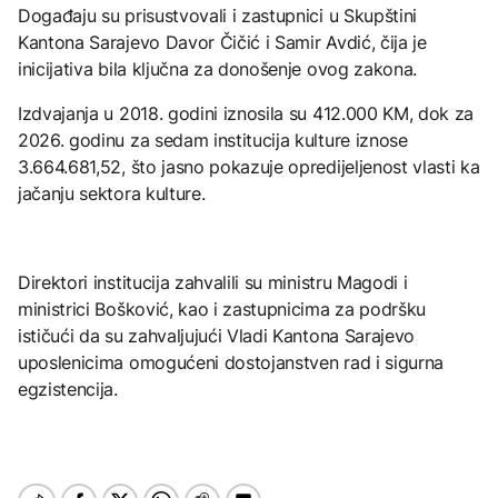
Događaju su prisustvovali i zastupnici u Skupštini
Kantona Sarajevo Davor Čičić i Samir Avdić, čija je
inicijativa bila ključna za donošenje ovog zakona.
Izdvajanja u 2018. godini iznosila su 412.000 KM, dok za
2026. godinu za sedam institucija kulture iznose
3.664.681,52, što jasno pokazuje opredijeljenost vlasti ka
jačanju sektora kulture.
Direktori institucija zahvalili su ministru Magodi i
ministrici Bošković, kao i zastupnicima za podršku
ističući da su zahvaljujući Vladi Kantona Sarajevo
uposlenicima omogućeni dostojanstven rad i sigurna
egzistencija.