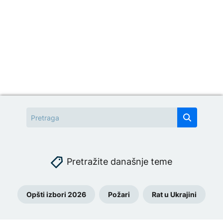
Pretražite današnje teme
Opšti izbori 2026
Požari
Rat u Ukrajini