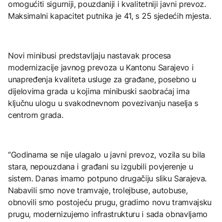
omogućiti sigurniji, pouzdaniji i kvalitetniji javni prevoz.
Maksimalni kapacitet putnika je 41, s 25 sjedećih mjesta.
Novi minibusi predstavljaju nastavak procesa
modernizacije javnog prevoza u Kantonu Sarajevo i
unapređenja kvaliteta usluge za građane, posebno u
dijelovima grada u kojima minibuski saobraćaj ima
ključnu ulogu u svakodnevnom povezivanju naselja s
centrom grada.
“Godinama se nije ulagalo u javni prevoz, vozila su bila
stara, nepouzdana i građani su izgubili povjerenje u
sistem. Danas imamo potpuno drugačiju sliku Sarajeva.
Nabavili smo nove tramvaje, trolejbuse, autobuse,
obnovili smo postojeću prugu, gradimo novu tramvajsku
prugu, modernizujemo infrastrukturu i sada obnavljamo