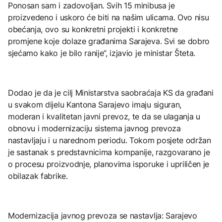
Ponosan sam i zadovoljan. Svih 15 minibusa je
proizvedeno i uskoro će biti na našim ulicama. Ovo nisu
obećanja, ovo su konkretni projekti i konkretne
promjene koje dolaze građanima Sarajeva. Svi se dobro
sjećamo kako je bilo ranije”, izjavio je ministar Šteta.
Dodao je da je cilj Ministarstva saobraćaja KS da građani
u svakom dijelu Kantona Sarajevo imaju siguran,
moderan i kvalitetan javni prevoz, te da se ulaganja u
obnovu i modernizaciju sistema javnog prevoza
nastavljaju i u narednom periodu. Tokom posjete održan
je sastanak s predstavnicima kompanije, razgovarano je
o procesu proizvodnje, planovima isporuke i upriličen je
obilazak fabrike.
Modernizacija javnog prevoza se nastavlja: Sarajevo