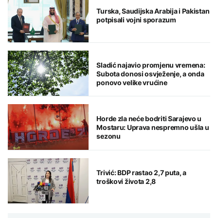
Turska, Saudijska Arabija i Pakistan
potpisali vojni sporazum
Sladić najavio promjenu vremena:
Subota donosi osvježenje, a onda
ponovo velike vrućine
Horde zla neće bodriti Sarajevo u
Mostaru: Uprava nespremno ušla u
sezonu
Trivić: BDP rastao 2,7 puta, a
troškovi života 2,8