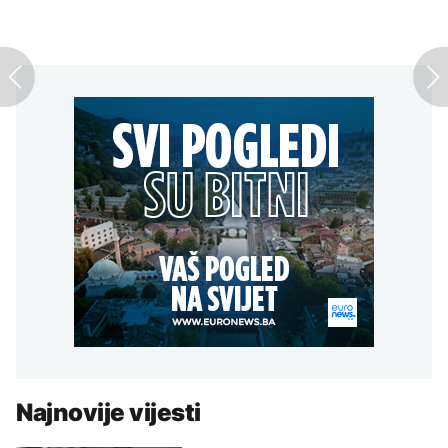
Najnovije vijesti