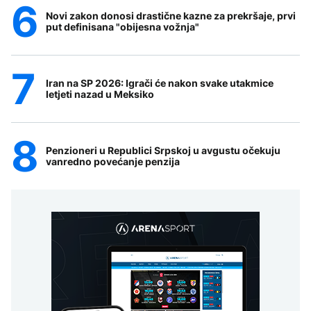
Novi zakon donosi drastične kazne za prekršaje, prvi
put definisana "obijesna vožnja"
Iran na SP 2026: Igrači će nakon svake utakmice
letjeti nazad u Meksiko
Penzioneri u Republici Srpskoj u avgustu očekuju
vanredno povećanje penzija