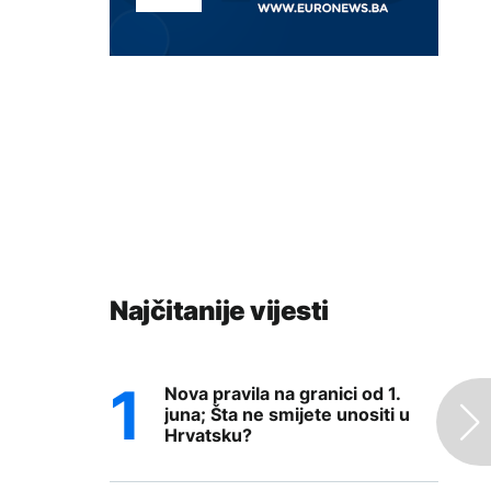
Najčitanije vijesti
Nova pravila na granici od 1.
juna; Šta ne smijete unositi u
Hrvatsku?