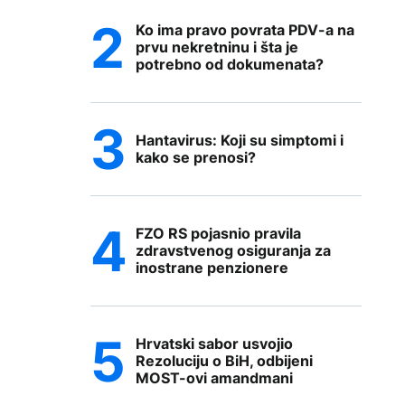
Ko ima pravo povrata PDV-a na
prvu nekretninu i šta je
potrebno od dokumenata?
Hantavirus: Koji su simptomi i
kako se prenosi?
FZO RS pojasnio pravila
zdravstvenog osiguranja za
inostrane penzionere
Hrvatski sabor usvojio
Rezoluciju o BiH, odbijeni
MOST-ovi amandmani