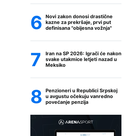
Novi zakon donosi drastične
kazne za prekršaje, prvi put
definisana "obijesna vožnja"
Iran na SP 2026: Igrači će nakon
svake utakmice letjeti nazad u
Meksiko
Penzioneri u Republici Srpskoj
u avgustu očekuju vanredno
povećanje penzija