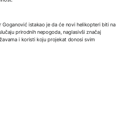
Goganović istakao je da će novi helikopteri biti na
slučaju prirodnih nepogoda, naglasivši značaj
žavama i koristi koju projekat donosi svim