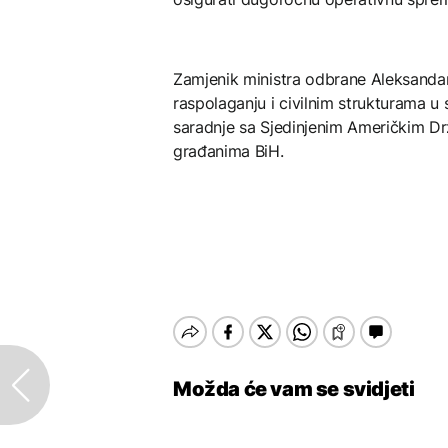
Zamjenik ministra odbrane Aleksandar 
raspolaganju i civilnim strukturama u 
saradnje sa Sjedinjenim Američkim Dr
građanima BiH.
Možda će vam se svidjeti