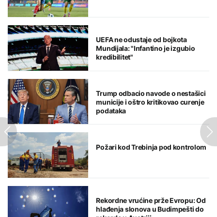
UEFA ne odustaje od bojkota
Mundijala: "Infantino je izgubio
kredibilitet"
Trump odbacio navode o nestašici
municije i oštro kritikovao curenje
podataka
Požari kod Trebinja pod kontrolom
Rekordne vrućine prže Evropu: Od
hlađenja slonova u Budimpešti do