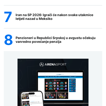
Iran na SP 2026: Igrači će nakon svake utakmice
letjeti nazad u Meksiko
Penzioneri u Republici Srpskoj u avgustu očekuju
vanredno povećanje penzija