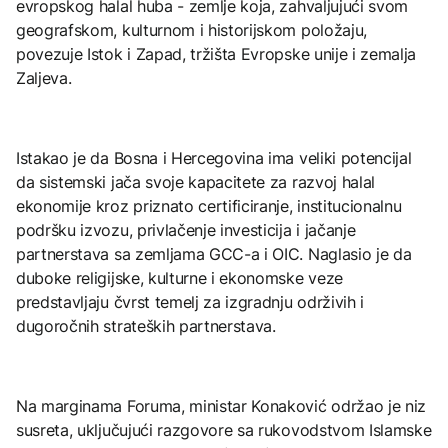
evropskog halal huba - zemlje koja, zahvaljujući svom
geografskom, kulturnom i historijskom položaju,
povezuje Istok i Zapad, tržišta Evropske unije i zemalja
Zaljeva.
Istakao je da Bosna i Hercegovina ima veliki potencijal
da sistemski jača svoje kapacitete za razvoj halal
ekonomije kroz priznato certificiranje, institucionalnu
podršku izvozu, privlačenje investicija i jačanje
partnerstava sa zemljama GCC-a i OIC. Naglasio je da
duboke religijske, kulturne i ekonomske veze
predstavljaju čvrst temelj za izgradnju održivih i
dugoročnih strateških partnerstava.
Na marginama Foruma, ministar Konaković održao je niz
susreta, uključujući razgovore sa rukovodstvom Islamske