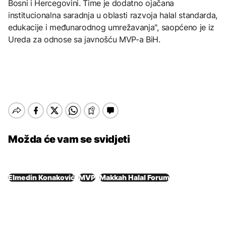
Bosni i Hercegovini. Time je dodatno ojačana
institucionalna saradnja u oblasti razvoja halal standarda,
edukacije i međunarodnog umrežavanja", saopćeno je iz
Ureda za odnose sa javnošću MVP-a BiH.
Možda će vam se svidjeti
Elmedin Konaković
MVP
Makkah Halal Forum