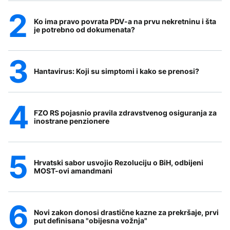
Ko ima pravo povrata PDV-a na prvu nekretninu i šta
je potrebno od dokumenata?
Hantavirus: Koji su simptomi i kako se prenosi?
FZO RS pojasnio pravila zdravstvenog osiguranja za
inostrane penzionere
Hrvatski sabor usvojio Rezoluciju o BiH, odbijeni
MOST-ovi amandmani
Novi zakon donosi drastične kazne za prekršaje, prvi
put definisana "obijesna vožnja"