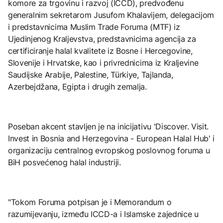
komore za trgovinu i razvoj (ICCD), predvođenu
generalnim sekretarom Jusufom Khalavijem, delegacijom
i predstavnicima Muslim Trade Foruma (MTF) iz
Ujedinjenog Kraljevstva, predstavnicima agencija za
certificiranje halal kvalitete iz Bosne i Hercegovine,
Slovenije i Hrvatske, kao i privrednicima iz Kraljevine
Saudijske Arabije, Palestine, Türkiye, Tajlanda,
Azerbejdžana, Egipta i drugih zemalja.
Poseban akcent stavljen je na inicijativu 'Discover. Visit.
Invest in Bosnia and Herzegovina - European Halal Hub' i
organizaciju centralnog evropskog poslovnog foruma u
BiH posvećenog halal industriji.
"Tokom Foruma potpisan je i Memorandum o
razumijevanju, između ICCD-a i Islamske zajednice u