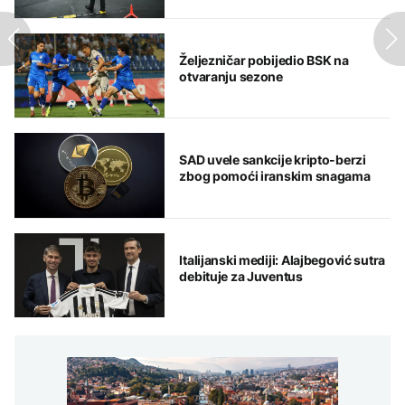
Željezničar pobijedio BSK na
otvaranju sezone
SAD uvele sankcije kripto-berzi
zbog pomoći iranskim snagama
Italijanski mediji: Alajbegović sutra
debituje za Juventus