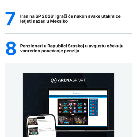
Iran na SP 2026: Igrači će nakon svake utakmice
letjeti nazad u Meksiko
Penzioneri u Republici Srpskoj u avgustu očekuju
vanredno povećanje penzija