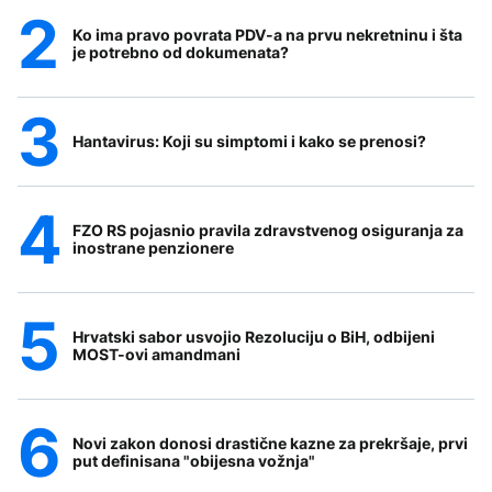
Ko ima pravo povrata PDV-a na prvu nekretninu i šta
je potrebno od dokumenata?
Hantavirus: Koji su simptomi i kako se prenosi?
FZO RS pojasnio pravila zdravstvenog osiguranja za
inostrane penzionere
Hrvatski sabor usvojio Rezoluciju o BiH, odbijeni
MOST-ovi amandmani
Novi zakon donosi drastične kazne za prekršaje, prvi
put definisana "obijesna vožnja"