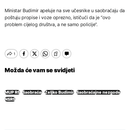
Ministar Budimir apeluje na sve učesnike u saobraćaju da
poštuju propise i voze oprezno, ističući da je “ovo
problem cijelog društva, a ne samo policije”.
Možda će vam se svidjeti
MUP RS
Saobraćaj
Željko Budimir
Saobraćajne nezgode
NSRS