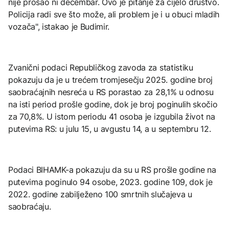
nije prošao ni decembar. Ovo je pitanje za cijelo društvo.
Policija radi sve što može, ali problem je i u obuci mladih
vozača", istakao je Budimir.
Zvanični podaci Republičkog zavoda za statistiku
pokazuju da je u trećem tromjesečju 2025. godine broj
saobraćajnih nesreća u RS porastao za 28,1% u odnosu
na isti period prošle godine, dok je broj poginulih skočio
za 70,8%. U istom periodu 41 osoba je izgubila život na
putevima RS: u julu 15, u avgustu 14, a u septembru 12.
Podaci BIHAMK-a pokazuju da su u RS prošle godine na
putevima poginulo 94 osobe, 2023. godine 109, dok je
2022. godine zabilježeno 100 smrtnih slučajeva u
saobraćaju.