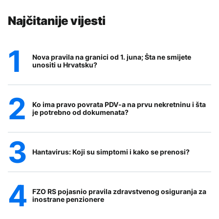
Najčitanije vijesti
Nova pravila na granici od 1. juna; Šta ne smijete
unositi u Hrvatsku?
Ko ima pravo povrata PDV-a na prvu nekretninu i šta
je potrebno od dokumenata?
Hantavirus: Koji su simptomi i kako se prenosi?
FZO RS pojasnio pravila zdravstvenog osiguranja za
inostrane penzionere