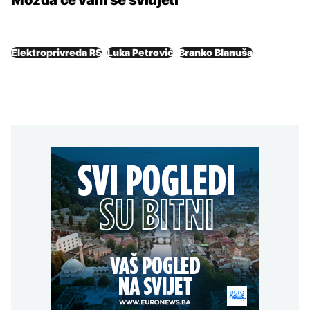
Elektroprivreda RS
Luka Petrović
Branko Blanuša