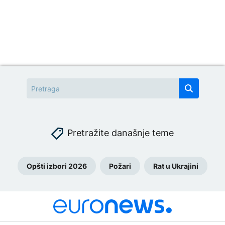
Pretražite današnje teme
Opšti izbori 2026
Požari
Rat u Ukrajini