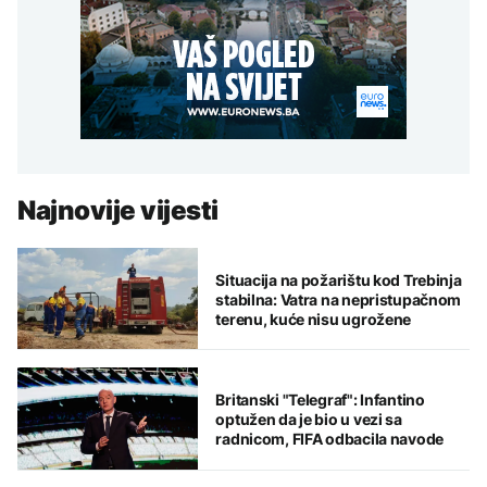
Najnovije vijesti
Situacija na požarištu kod Trebinja
stabilna: Vatra na nepristupačnom
terenu, kuće nisu ugrožene
Britanski "Telegraf": Infantino
optužen da je bio u vezi sa
radnicom, FIFA odbacila navode