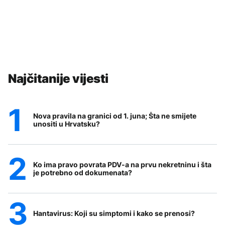
Najčitanije vijesti
Nova pravila na granici od 1. juna; Šta ne smijete
unositi u Hrvatsku?
Ko ima pravo povrata PDV-a na prvu nekretninu i šta
je potrebno od dokumenata?
Hantavirus: Koji su simptomi i kako se prenosi?