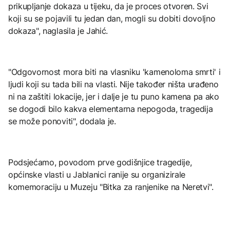
prikupljanje dokaza u tijeku, da je proces otvoren. Svi
koji su se pojavili tu jedan dan, mogli su dobiti dovoljno
dokaza", naglasila je Jahić.
"Odgovornost mora biti na vlasniku 'kamenoloma smrti' i
ljudi koji su tada bili na vlasti. Nije također ništa urađeno
ni na zaštiti lokacije, jer i dalje je tu puno kamena pa ako
se dogodi bilo kakva elementarna nepogoda, tragedija
se može ponoviti", dodala je.
Podsjećamo, povodom prve godišnjice tragedije,
općinske vlasti u Jablanici ranije su organizirale
komemoraciju u Muzeju "Bitka za ranjenike na Neretvi".