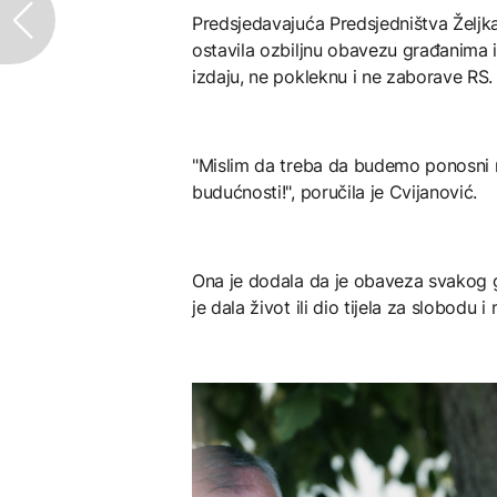
Predsjedavajuća Predsjedništva Željka
ostavila ozbiljnu obavezu građanima i
izdaju, ne pokleknu i ne zaborave RS.
"Mislim da treba da budemo ponosni n
budućnosti!", poručila je Cvijanović.
Ona je dodala da je obaveza svakog 
je dala život ili dio tijela za slobodu 