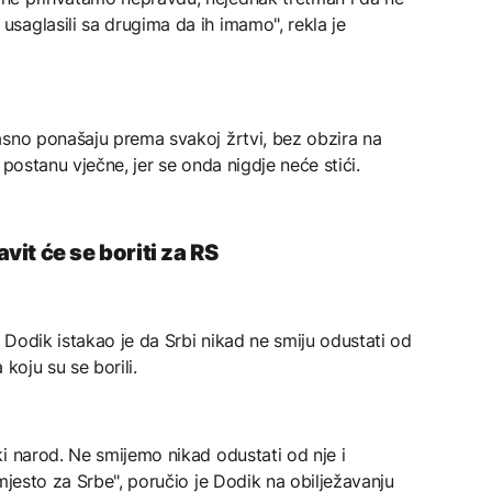
saglasili sa drugima da ih imamo", rekla je
asno ponašaju prema svakoj žrtvi, bez obzira na
 postanu vječne, jer se onda nigdje neće stići.
it će se boriti za RS
Dodik istakao je da Srbi nikad ne smiju odustati od
koju su se borili.
i narod. Ne smijemo nikad odustati od nje i
mjesto za Srbe", poručio je Dodik na obilježavanju