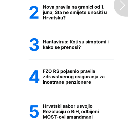
Nova pravila na granici od 1.
juna; Šta ne smijete unositi u
Hrvatsku?
Hantavirus: Koji su simptomi i
kako se prenosi?
FZO RS pojasnio pravila
zdravstvenog osiguranja za
inostrane penzionere
Hrvatski sabor usvojio
Rezoluciju o BiH, odbijeni
MOST-ovi amandmani