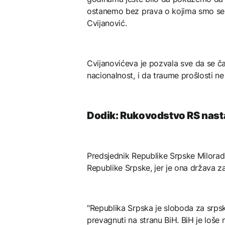
ostanemo bez prava o kojima smo se u
Cvijanović.
Cvijanovićeva je pozvala sve da se č
nacionalnost, i da traume prošlosti ne
Dodik: Rukovodstvo RS nastav
Predsjednik Republike Srpske Milorad 
Republike Srpske, jer je ona država za 
"Republika Srpska je sloboda za srpsk
prevagnuti na stranu BiH. BiH je loše 