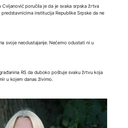
 Cvijanović poručila je da je svaka srpska žrtva
 predstavnicima institucija Republike Srpske da ne
a svoje neodustajanje. Nećemo odustati ni u
građanina RS da duboko poštuje svaku žrtvu koja
i mir u kojem danas živimo.