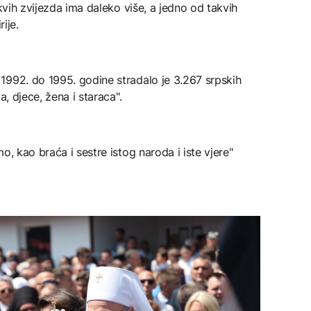
akvih zvijezda ima daleko više, a jedno od takvih
rije.
1992. do 1995. godine stradalo je 3.267 srpskih
a, djece, žena i staraca".
o, kao braća i sestre istog naroda i iste vjere"