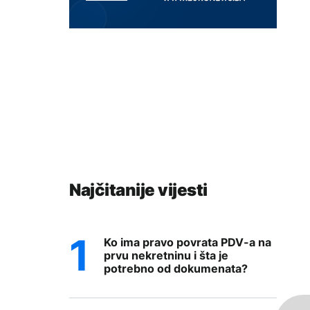
Najčitanije vijesti
Ko ima pravo povrata PDV-a na
prvu nekretninu i šta je
potrebno od dokumenata?