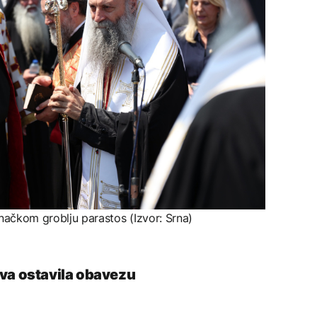
tunačkom groblju parastos (Izvor: Srna)
tva ostavila obavezu