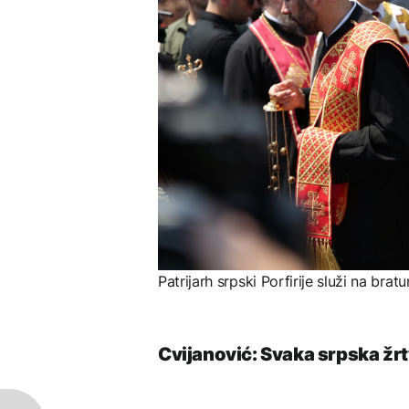
Patrijarh srpski Porfirije služi na bra
Cvijanović: Svaka srpska žr