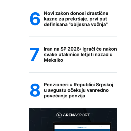
Novi zakon donosi drastične
kazne za prekršaje, prvi put
definisana "obijesna vožnja"
Iran na SP 2026: Igrači će nakon
svake utakmice letjeti nazad u
Meksiko
Penzioneri u Republici Srpskoj
u avgustu očekuju vanredno
povećanje penzija