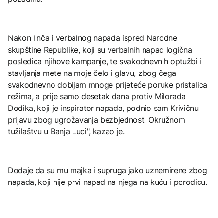
Nakon linča i verbalnog napada ispred Narodne
skupštine Republike, koji su verbalnih napad logična
posledica njihove kampanje, te svakodnevnih optužbi i
stavljanja mete na moje čelo i glavu, zbog čega
svakodnevno dobijam mnoge prijeteće poruke pristalica
režima, a prije samo desetak dana protiv Milorada
Dodika, koji je inspirator napada, podnio sam Krivičnu
prijavu zbog ugrožavanja bezbjednosti Okružnom
tužilaštvu u Banja Luci", kazao je.
Dodaje da su mu majka i supruga jako uznemirene zbog
napada, koji nije prvi napad na njega na kuću i porodicu.