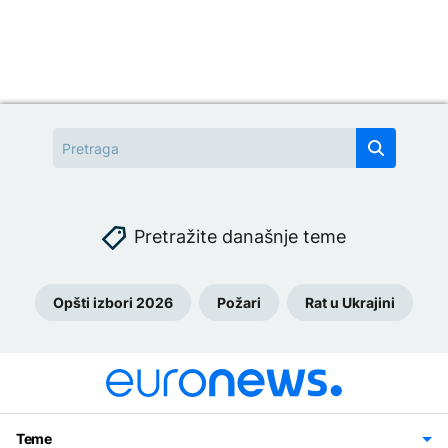
Pretražite današnje teme
Opšti izbori 2026
Požari
Rat u Ukrajini
Teme