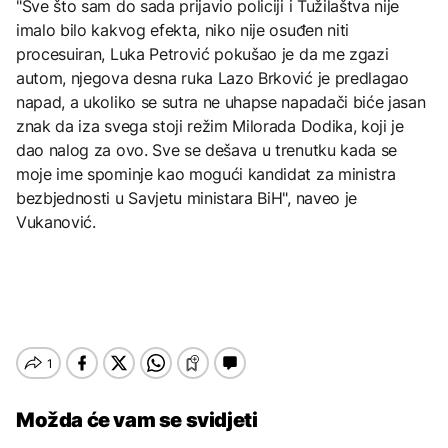
"Sve što sam do sada prijavio policiji i Tužilaštva nije
imalo bilo kakvog efekta, niko nije osuđen niti
procesuiran, Luka Petrović pokušao je da me zgazi
autom, njegova desna ruka Lazo Brković je predlagao
napad, a ukoliko se sutra ne uhapse napadači biće jasan
znak da iza svega stoji režim Milorada Dodika, koji je
dao nalog za ovo. Sve se dešava u trenutku kada se
moje ime spominje kao mogući kandidat za ministra
bezbjednosti u Savjetu ministara BiH", naveo je
Vukanović.
Možda će vam se svidjeti