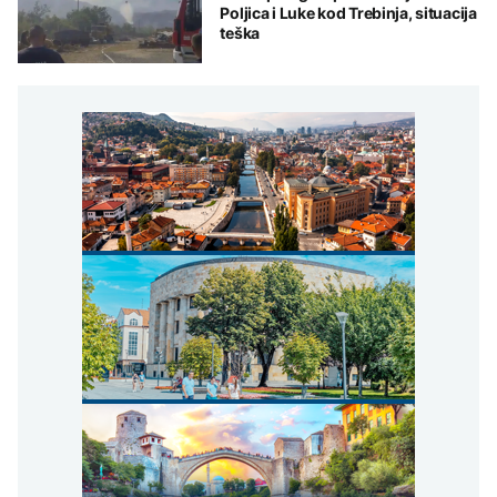
Poljica i Luke kod Trebinja, situacija
teška