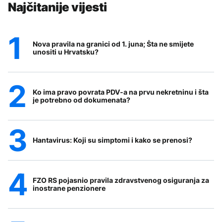
Najčitanije vijesti
Nova pravila na granici od 1. juna; Šta ne smijete
unositi u Hrvatsku?
Ko ima pravo povrata PDV-a na prvu nekretninu i šta
je potrebno od dokumenata?
Hantavirus: Koji su simptomi i kako se prenosi?
FZO RS pojasnio pravila zdravstvenog osiguranja za
inostrane penzionere