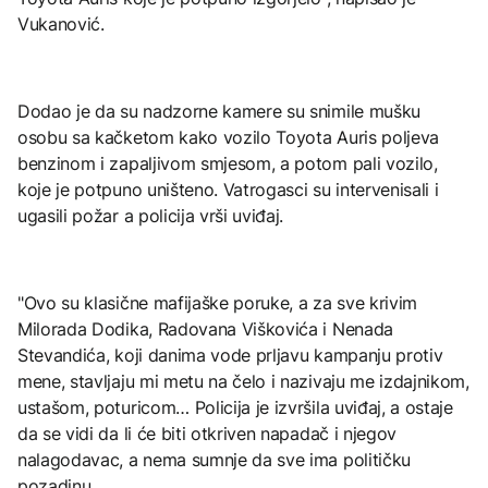
Vukanović.
Dodao je da su nadzorne kamere su snimile mušku
osobu sa kačketom kako vozilo Toyota Auris poljeva
benzinom i zapaljivom smjesom, a potom pali vozilo,
koje je potpuno uništeno. Vatrogasci su intervenisali i
ugasili požar a policija vrši uviđaj.
"Ovo su klasične mafijaške poruke, a za sve krivim
Milorada Dodika, Radovana Viškovića i Nenada
Stevandića, koji danima vode prljavu kampanju protiv
mene, stavljaju mi metu na čelo i nazivaju me izdajnikom,
ustašom, poturicom… Policija je izvršila uviđaj, a ostaje
da se vidi da li će biti otkriven napadač i njegov
nalagodavac, a nema sumnje da sve ima političku
pozadinu.