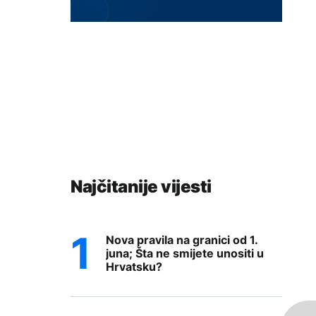
Najčitanije vijesti
Nova pravila na granici od 1.
juna; Šta ne smijete unositi u
Hrvatsku?