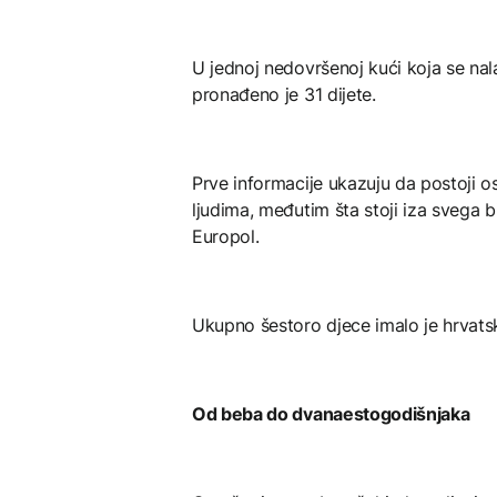
U jednoj nedovršenoj kući koja se nala
pronađeno je 31 dijete.
Prve informacije ukazuju da postoji 
ljudima, međutim šta stoji iza svega b
Europol.
Ukupno šestoro djece imalo je hrvats
Od beba do dvanaestogodišnjaka