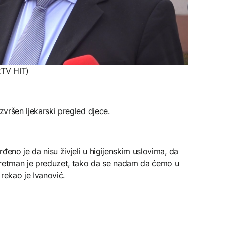
RTV HIT)
izvršen ljekarski pregled djece.
vrđeno je da nisu živjeli u higijenskim uslovima, da
tretman je preduzet, tako da se nadam da ćemo u
rekao je Ivanović.