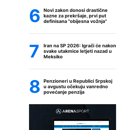
Novi zakon donosi drastične
kazne za prekršaje, prvi put
definisana "obijesna vožnja"
Iran na SP 2026: Igrači će nakon
svake utakmice letjeti nazad u
Meksiko
Penzioneri u Republici Srpskoj
u avgustu očekuju vanredno
povećanje penzija