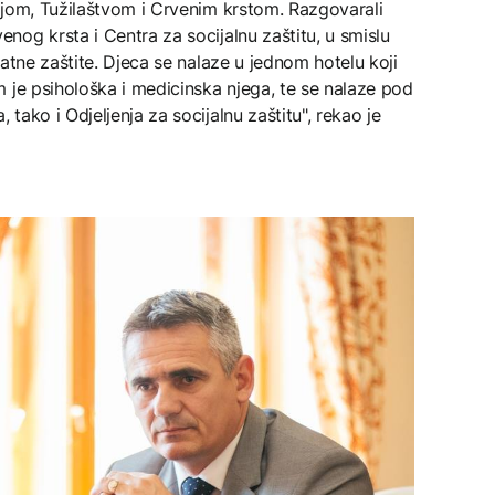
ijom, Tužilaštvom i Crvenim krstom. Razgovarali
og krsta i Centra za socijalnu zaštitu, u smislu
atne zaštite. Djeca se nalaze u jednom hotelu koji
 je psihološka i medicinska njega, te se nalaze pod
ako i Odjeljenja za socijalnu zaštitu", rekao je