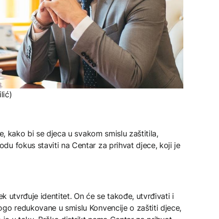
lić)
e, kako bi se djeca u svakom smislu zaštitila,
u fokus staviti na Centar za prihvat djece, koji je
ek utvrđuje identitet. On će se takođe, utvrđivati i
go redukovane u smislu Konvencije o zaštiti djece,