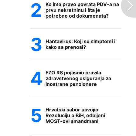
Ko ima pravo povrata PDV-a na
prvu nekretninu i šta je
potrebno od dokumenata?
Hantavirus: Koji su simptomi i
kako se prenosi?
FZO RS pojasnio pravila
zdravstvenog osiguranja za
inostrane penzionere
Hrvatski sabor usvojio
Rezoluciju o BiH, odbijeni
MOST-ovi amandmani