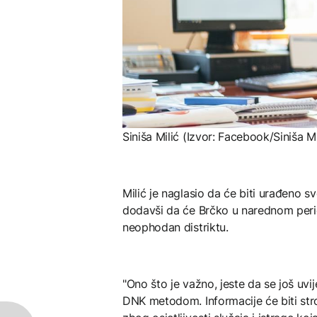
Siniša Milić (Izvor: Facebook/Siniša Mi
Milić je naglasio da će biti urađeno sv
dodavši da će Brčko u narednom period
neophodan distriktu.
"Ono što je važno, jeste da se još uvij
DNK metodom. Informacije će biti stro