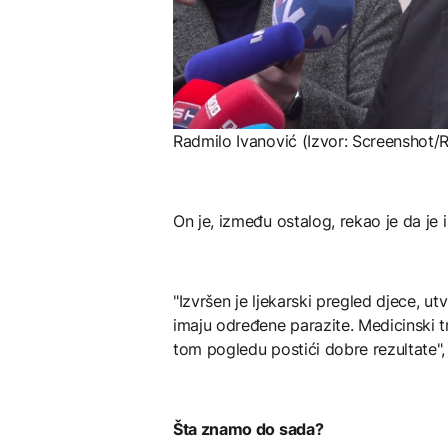
Radmilo Ivanović (Izvor: Screenshot/
On je, između ostalog, rekao je da je 
"Izvršen je ljekarski pregled djece, ut
imaju određene parazite. Medicinski 
tom pogledu postići dobre rezultate", 
Šta znamo do sada?