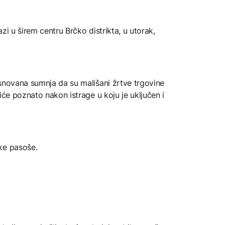
zi u širem centru Brčko distrikta, u utorak,
osnovana sumnja da su mališani žrtve trgovine
iće poznato nakon istrage u koju je uključen i
ke pasoše.